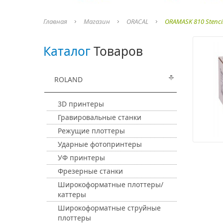
Главная
Магазин
ORACAL
ORAMASK 810 Stenci
Каталог
Товаров
ROLAND
3D принтеры
Гравировальные станки
Режущие плоттеры
Ударные фотопринтеры
УФ принтеры
Фрезерные станки
Широкоформатные плоттеры/
каттеры
Широкоформатные струйные
плоттеры