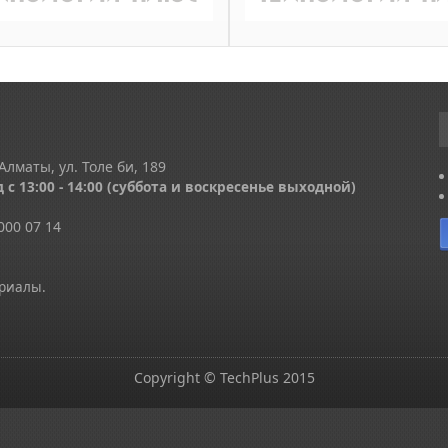
Алматы, ул. Толе би, 189
 с 13
:00 - 14:00
(суббота и воскресенье выходной)
000 07 14
ериалы.
Copyright © TechPlus 2015