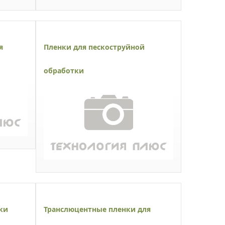
я
Пленки для пескоструйной
обработки
ки
Транслюцентные пленки для