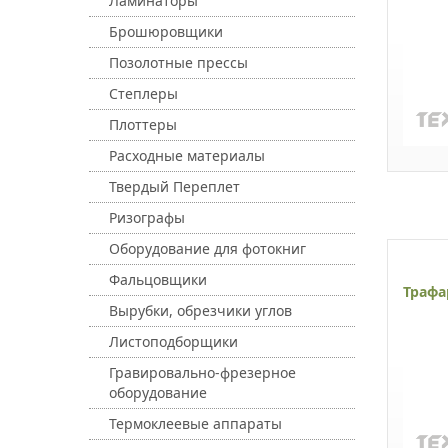
Ламинаторы
Брошюровщики
Позолотные прессы
Степлеры
Плоттеры
Расходные материалы
Твердый Переплет
Ризографы
Оборудование для фотокниг
Фальцовщики
Трафа
Вырубки, обрезчики углов
Листоподборщики
Гравировально-фрезерное
оборудование
Термоклеевые аппараты