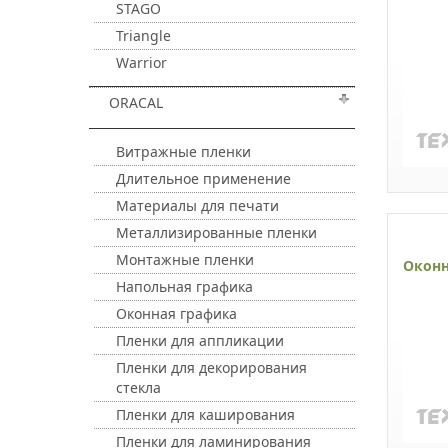
STAGO
Triangle
Warrior
ORACAL
Витражные пленки
Длительное применение
Материалы для печати
Металлизированные пленки
Монтажные пленки
Оконн
Напольная графика
Оконная графика
Пленки для аппликации
Пленки для декорирования
стекла
Пленки для каширования
Пленки для ламинирования