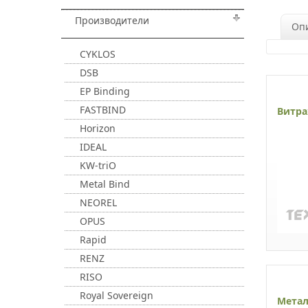
Производители
Оп
CYKLOS
DSB
EP Binding
FASTBIND
Витра
Horizon
IDEAL
KW-triO
Metal Bind
NEOREL
OPUS
Rapid
RENZ
RISO
Royal Sovereign
Метал