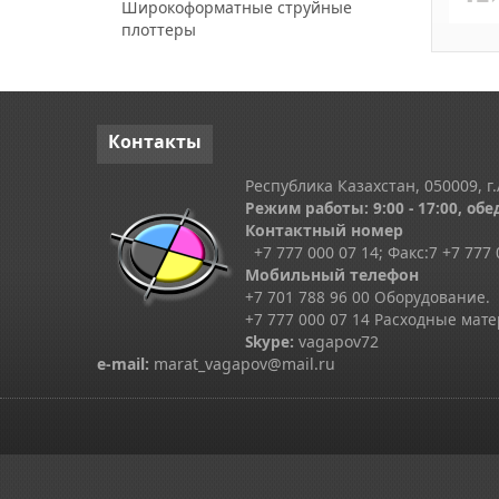
Широкоформатные струйные
плоттеры
Контакты
Республика Казахстан, 050009, г.
Режим работы: 9:00 - 17:00, обед
Контактный номер
+7 777 000 07 14; Факс:
7
+7 777 
Мобильный телефон
+7 701 788 96 00 Оборудование.
+7 777 000 07 14 Расходные мат
Skype
:
vagapov72
e-mail:
marat_vagapov@mail.ru