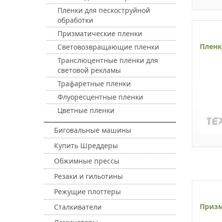
Пленки для пескоструйной
обработки
Призматические пленки
Пленк
Световозвращающие пленки
Транслюцентные пленки для
световой рекламы
Трафаретные пленки
Флуоресцентные пленки
Цветные пленки
Биговальные машины
Купить Шреддеры
Обжимные прессы
Резаки и гильотины
Режущие плоттеры
Призм
Сталкиватели