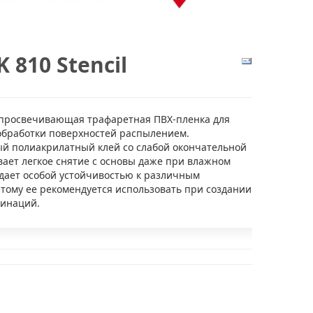
810 Stencil
просвечивающая трафаретная ПВХ-пленка для
обработки поверхностей распылением.
й полиакрилатный клей со слабой окончательной
вает легкое снятие с основы даже при влажном
дает особой устойчивостью к различным
этому ее рекомендуется использовать при создании
бинаций.