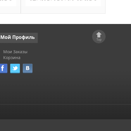
Мой
Профиль
Top
Мои Заказы
Корзина