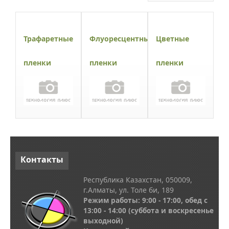
Трафаретные
Флуоресцентные
Цветные
пленки
пленки
пленки
Контакты
Республика Казахстан, 050009,
г.Алматы, ул. Толе би, 189
Режим работы: 9:00 - 17:00, обед с
13
:00 - 14:00
(суббота и воскресенье
выходной)