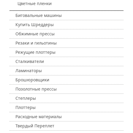
Цветные пленки
Биговальные машины
Купить Шреддеры
Обжимные прессы
Резаки и гильотины
Режущие плоттеры
Сталкиватели
Ламинаторы
Брошюровщики
Позолотные прессы
Степлеры
Плоттеры
Расходные материалы
Твердый Переплет