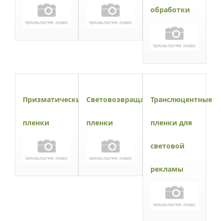
обработки
Призматические
Световозвращающие
Транслюцентные
пленки
пленки
пленки для
световой
рекламы