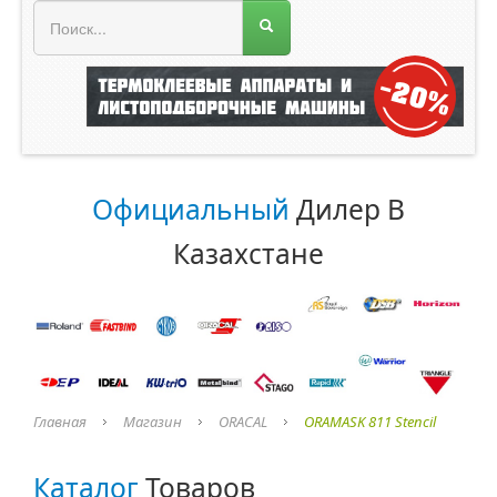
МЕНЮ МАГАЗИНА
Официальный
Дилер В
Казахстане
Главная
Магазин
ORACAL
ORAMASK 811 Stencil
Каталог
Товаров