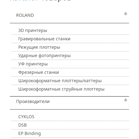
ROLAND
3D принтеры
Гравировальные станки
Режущие плоттеры
Ударные фотопринтеры
УФ принтеры
Фрезерные станки
Широкоформатные плоттеры/каттеры
Широкоформатные струйные плоттеры
Производители
CYKLOS
DSB
EP Binding