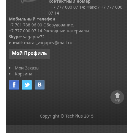
Контактный номер
+7 777 000 07 14; Факс:
7
+7 777 000
07 14
Мобильный телефон
+7 701 788 96 00 Оборудование.
+7 777 000 07 14 Расходные материалы.
Skype
:
vagapov72
e-mail:
marat_vagapov@mail.ru
Мой
Профиль
Мои Заказы
Корзина
Top
Copyright © TechPlus 2015