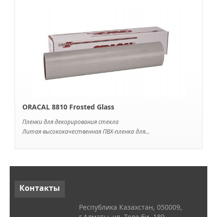
ORACAL 8810 Frosted Glass
Пленки для декорирования стекла
Литая высококачественная ПВХ-пленка для...
Контакты
Республика Казахстан, 050009,
г.Алматы, ул. Толе би, 189