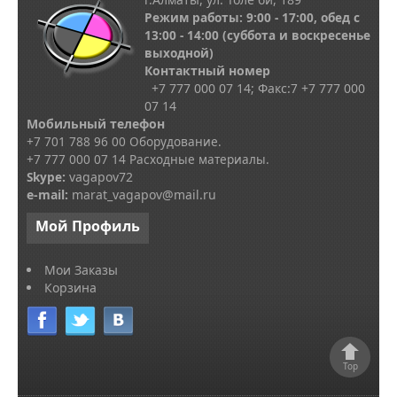
Режим работы: 9:00 - 17:00, обед с
13
:00 - 14:00
(суббота и воскресенье
выходной)
Контактный номер
+7 777 000 07 14; Факс:
7
+7 777 000
07 14
Мобильный телефон
+7 701 788 96 00 Оборудование.
+7 777 000 07 14 Расходные материалы.
Skype
:
vagapov72
e-mail:
marat_vagapov@mail.ru
Мой
Профиль
Мои Заказы
Корзина
Top