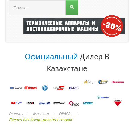
МЕНЮ МАГАЗИНА
Официальный
Дилер В
Казахстане
Главная
Магазин
ORACAL
Пленки для декорирования стекла