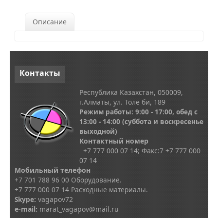
Описание
Контакты
Республика Казахстан, 050009,
г.Алматы, ул. Толе би, 189
Режим работы: 9:00 - 17:00, обед с
13
:00 - 14:00
(суббота и воскресенье
выходной)
Контактный номер
+7 777 000 07 14; Факс:
7
+7 777 000
07 14
Мобильный телефон
+7 701 788 96 00 Оборудование.
+7 777 000 07 14 Расходные материалы.
Skype
:
vagapov72
e-mail:
marat_vagapov@mail.ru