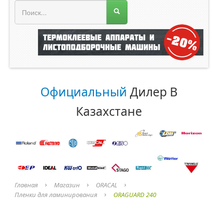
МЕНЮ МАГАЗИНА
Официальный
Дилер В
Казахстане
Главная
Магазин
ORACAL
Пленки для ламинирования
ORAGUARD 240