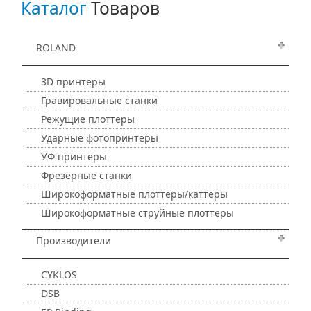
Каталог
Товаров
ROLAND
3D принтеры
Гравировальные станки
Режущие плоттеры
Ударные фотопринтеры
УФ принтеры
Фрезерные станки
Широкоформатные плоттеры/каттеры
Широкоформатные струйные плоттеры
Производители
CYKLOS
DSB