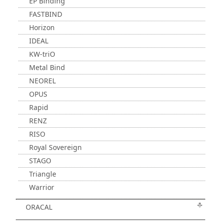
EP Binding
FASTBIND
Horizon
IDEAL
KW-triO
Metal Bind
NEOREL
OPUS
Rapid
RENZ
RISO
Royal Sovereign
STAGO
Triangle
Warrior
ORACAL