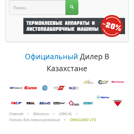
МЕНЮ МАГАЗИНА
Официальный
Дилер В
Казахстане
Главная
Магазин
ORACAL
Пленки для ламинирования
ORAGUARD 270