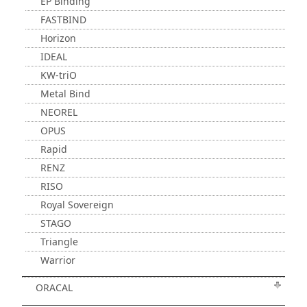
EP Binding
FASTBIND
Horizon
IDEAL
KW-triO
Metal Bind
NEOREL
OPUS
Rapid
RENZ
RISO
Royal Sovereign
STAGO
Triangle
Warrior
ORACAL