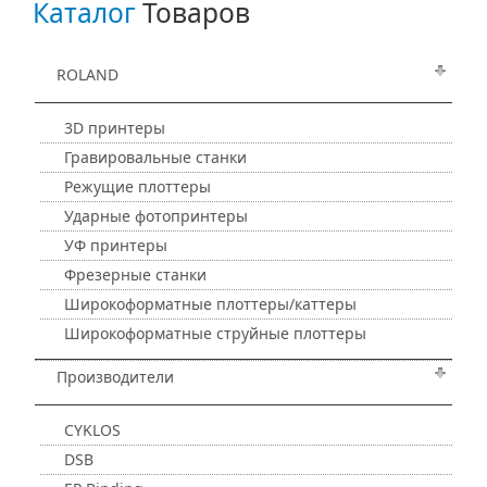
Каталог
Товаров
ROLAND
3D принтеры
Гравировальные станки
Режущие плоттеры
Ударные фотопринтеры
УФ принтеры
Фрезерные станки
Широкоформатные плоттеры/каттеры
Широкоформатные струйные плоттеры
Производители
CYKLOS
DSB