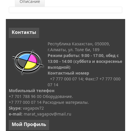
Описание
Контакты
Республика Казахстан, 050009,
г.Алматы, ул. Толе би, 189
Режим работы: 9:00 - 17:00, обед с
13
:00 - 14:00
(суббота и воскресенье
выходной)
Контактный номер
+7 777 000 07 14; Факс:
7
+7 777 000
07 14
Мобильный телефон
+7 701 788 96 00 Оборудование.
+7 777 000 07 14 Расходные материалы.
Skype
:
vagapov72
e-mail:
marat_vagapov@mail.ru
Мой
Профиль