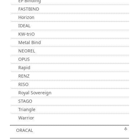
EP Binding
FASTBIND
Horizon
IDEAL
KW-triO
Metal Bind
NEOREL
OPUS
Rapid
RENZ
RISO
Royal Sovereign
STAGO
Triangle
Warrior
ORACAL