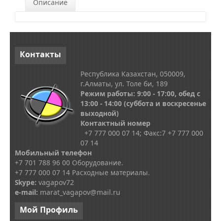
Описание
Контакты
Республика Казахстан, 050009,
г.Алматы, ул. Толе би, 189
Режим работы: 9:00 - 17:00, обед с
13
:00 - 14:00
(суббота и воскресенье
выходной)
Контактный номер
+7 777 000 07 14; Факс:
7
+7 777 000
07 14
Мобильный телефон
+7 701 788 96 00 Оборудование.
+7 777 000 07 14 Расходные материалы.
Skype
:
vagapov72
e-mail:
marat_vagapov@mail.ru
Мой
Профиль