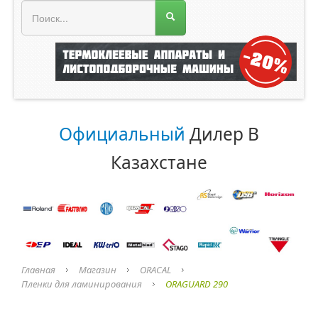
МЕНЮ МАГАЗИНА
Официальный
Дилер В
Казахстане
Главная
Магазин
ORACAL
Пленки для ламинирования
ORAGUARD 290