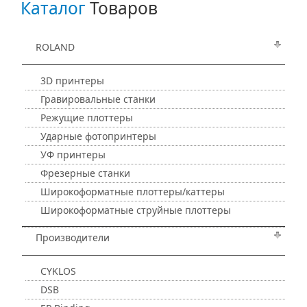
Каталог
Товаров
ROLAND
3D принтеры
Гравировальные станки
Режущие плоттеры
Ударные фотопринтеры
УФ принтеры
Фрезерные станки
Широкоформатные плоттеры/каттеры
Широкоформатные струйные плоттеры
Производители
CYKLOS
DSB