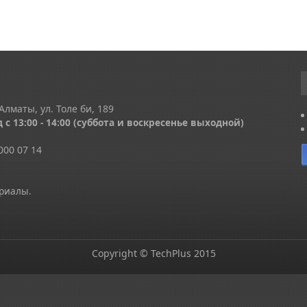
Алматы, ул. Толе би, 189
 с 13
:00 - 14:00
(суббота и воскресенье выходной)
000 07 14
ериалы.
Copyright © TechPlus 2015