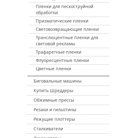
Пленки для пескоструйной
обработки
Призматические пленки
Световозвращающие пленки
Транслюцентные пленки для
световой рекламы
Трафаретные пленки
Флуоресцентные пленки
Цветные пленки
Биговальные машины
Купить Шреддеры
Обжимные прессы
Резаки и гильотины
Режущие плоттеры
Сталкиватели