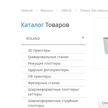
Главная
Магазин
ORACAL
Пленки для ламин
Каталог
Товаров
ROLAND
3D принтеры
Гравировальные станки
Режущие плоттеры
Ударные фотопринтеры
УФ принтеры
Фрезерные станки
Широкоформатные плоттеры/
каттеры
Широкоформатные струйные
Оп
плоттеры