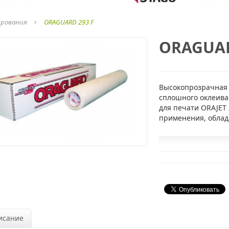
ирования
ORAGUARD 293 F
ORAGUAR
Высокопрозрачная 
сплошного оклеива
для печати ORAJET 
применения, облад
исание