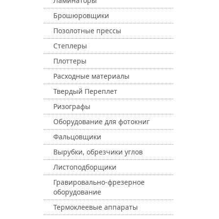
Ламинаторы
Брошюровщики
Позолотные прессы
Степлеры
Плоттеры
Расходные материалы
Твердый Переплет
Ризографы
Оборудование для фотокниг
Фальцовщики
Вырубки, обрезчики углов
Листоподборщики
Гравировально-фрезерное
оборудование
Термоклеевые аппараты