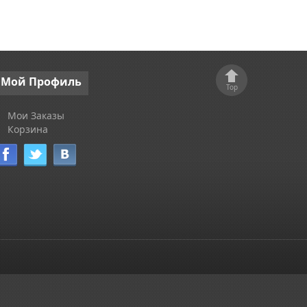
Мой
Профиль
Top
Мои Заказы
Корзина