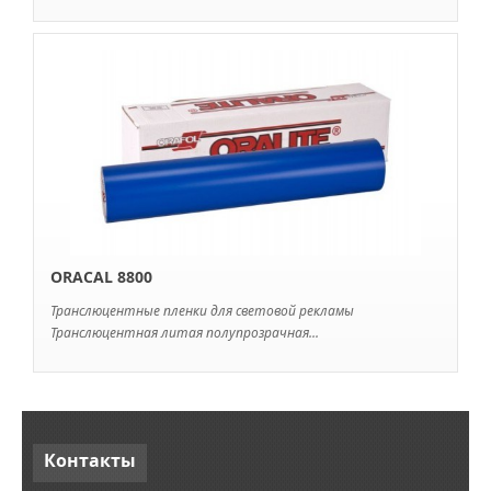
ORACAL 8800
Транслюцентные пленки для световой рекламы
Транслюцентная литая полупрозрачная...
Контакты