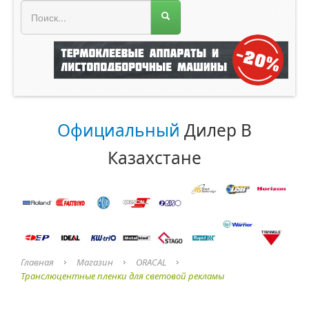
МЕНЮ МАГАЗИНА
Официальный
Дилер В
Казахстане
Главная
Магазин
ORACAL
Транслюцентные пленки для световой рекламы