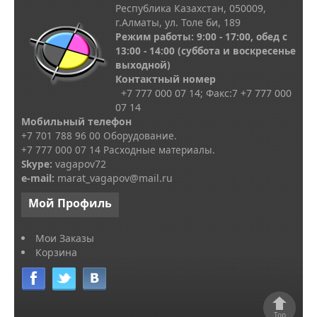
Республика Казахстан, 050009,
г.Алматы, ул. Толе би, 189
Режим работы: 9:00 - 17:00, обед с
13
:00 - 14:00
(суббота и воскресенье
выходной)
Контактный номер
+7 777 000 07 14; Факс:
7
+7 777 000
07 14
Мобильный телефон
+7 701 788 96 00 Оборудование.
+7 777 000 07 14 Расходные материалы.
Skype
:
vagapov72
e-mail:
marat_vagapov@mail.ru
Мой
Профиль
Мои Заказы
Корзина
Top