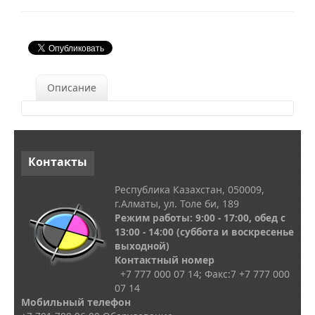
Описание
Контакты
Республика Казахстан, 050009,
г.Алматы, ул. Толе би, 189
Режим работы: 9:00 - 17:00, обед с
13
:00 - 14:00
(суббота и воскресенье
выходной)
Контактный номер
+7 777 000 07 14; Факс:
7
+7 777 000
07 14
Мобильный телефон