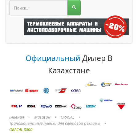
МЕНЮ МАГАЗИНА
Официальный
Дилер В
Казахстане
Главная
Магазин
ORACAL
Транслюцентные пленки для световой рекламы
ORACAL 8800