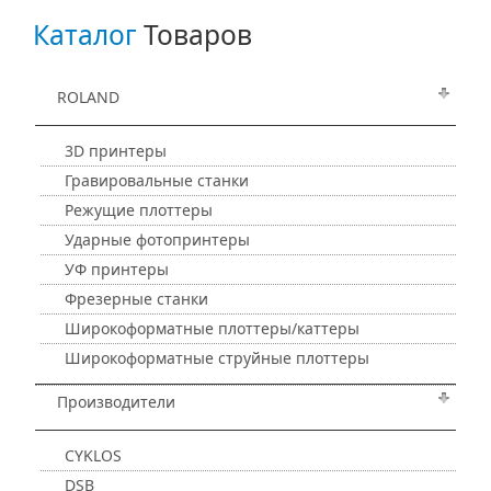
Каталог
Товаров
ROLAND
3D принтеры
Гравировальные станки
Режущие плоттеры
Ударные фотопринтеры
УФ принтеры
Фрезерные станки
Широкоформатные плоттеры/каттеры
Широкоформатные струйные плоттеры
Производители
CYKLOS
DSB