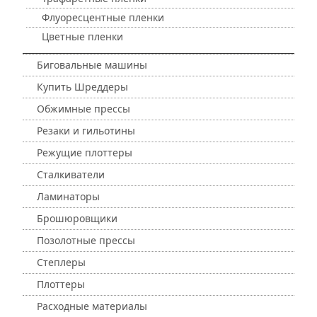
Флуоресцентные пленки
Цветные пленки
Биговальные машины
Купить Шреддеры
Обжимные прессы
Резаки и гильотины
Режущие плоттеры
Сталкиватели
Ламинаторы
Брошюровщики
Позолотные прессы
Степлеры
Плоттеры
Расходные материалы