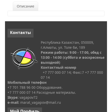
Описание
Контакты
Республика Казахстан, 050009,
г.Алматы, ул. Толе би, 189
Режим работы: 9:00 - 17:00, обед с
13
:00 - 14:00
(суббота и воскресенье
выходной)
Контактный номер
+7 777 000 07 14; Факс:
7
+7 777 000
07 14
Мобильный телефон
+7 701 788 96 00 Оборудование.
+7 777 000 07 14 Расходные материалы.
Skype
:
vagapov72
e-mail:
marat_vagapov@mail.ru
Мой
Профиль