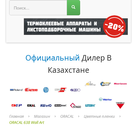
МЕНЮ МАГАЗИНА
Официальный
Дилер В
Казахстане
Главная
Магазин
ORACAL
Цветные пленки
ORACAL 638 Wall Art