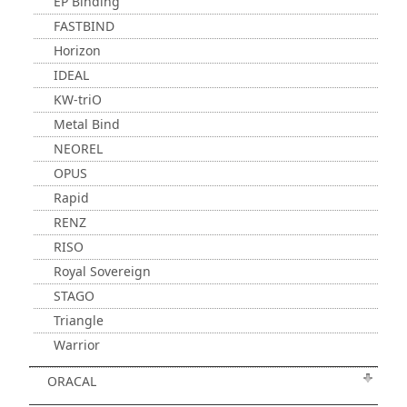
EP Binding
FASTBIND
Horizon
IDEAL
KW-triO
Metal Bind
NEOREL
OPUS
Rapid
RENZ
RISO
Royal Sovereign
STAGO
Triangle
Warrior
ORACAL