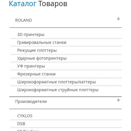
Каталог
Товаров
ROLAND
3D принтеры
Гравировальные станки
Режущие плоттеры
Ударные фотопринтеры
УФ принтеры
Фрезерные станки
Широкоформатные плоттеры/каттеры
Широкоформатные струйные плоттеры
Производители
CYKLOS
DSB