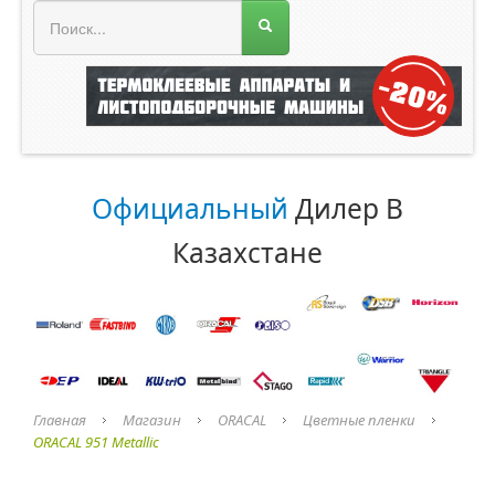
МЕНЮ МАГАЗИНА
Официальный
Дилер В
Казахстане
Главная
Магазин
ORACAL
Цветные пленки
ORACAL 951 Metallic