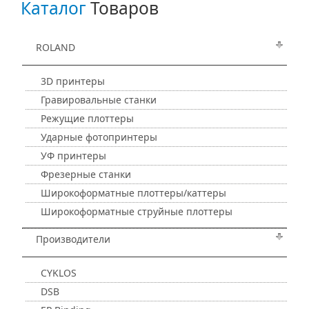
Каталог
Товаров
ROLAND
3D принтеры
Гравировальные станки
Режущие плоттеры
Ударные фотопринтеры
УФ принтеры
Фрезерные станки
Широкоформатные плоттеры/каттеры
Широкоформатные струйные плоттеры
Производители
CYKLOS
DSB