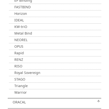
EP Binding
FASTBIND
Horizon
IDEAL
KW-triO
Metal Bind
NEOREL
OPUS
Rapid
RENZ
RISO
Royal Sovereign
STAGO
Triangle
Warrior
ORACAL