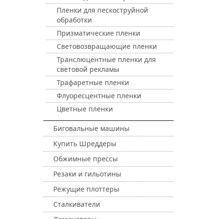
Пленки для пескоструйной
обработки
Призматические пленки
Световозвращающие пленки
Транслюцентные пленки для
световой рекламы
Трафаретные пленки
Флуоресцентные пленки
Цветные пленки
Биговальные машины
Купить Шреддеры
Обжимные прессы
Резаки и гильотины
Режущие плоттеры
Сталкиватели