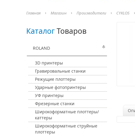
Главная
Магазин
Производители
CYKLOS
Каталог
Товаров
ROLAND
3D принтеры
Гравировальные станки
Режущие плоттеры
Ударные фотопринтеры
УФ принтеры
Фрезерные станки
Оп
Широкоформатные плоттеры/
каттеры
Широкоформатные струйные
плоттеры