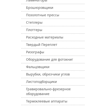
Ламинаторы
Брошюровщики
Позолотные прессы
Степлеры
Плоттеры
Расходные материалы
Твердый Переплет
Ризографы
Оборудование для фотокниг
Фальцовщики
Вырубки, обрезчики углов
Листоподборщики
Гравировально-фрезерное
оборудование
Термоклеевые аппараты