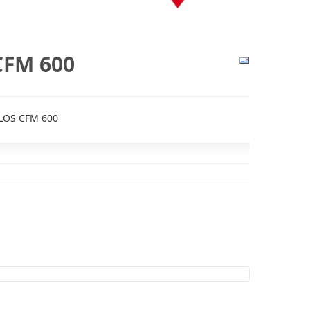
CFM 600
OS CFM 600