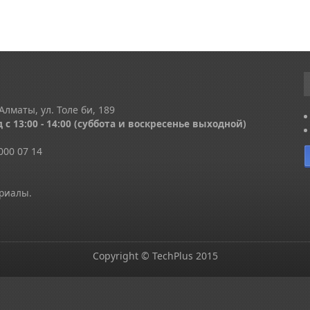
Алматы, ул. Толе би, 189
 с 13
:00 - 14:00
(суббота и воскресенье выходной)
000 07 14
ериалы.
Copyright © TechPlus 2015