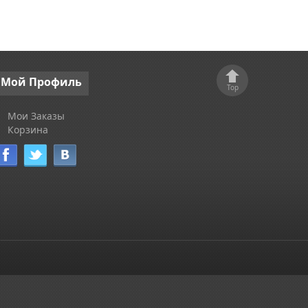
Мой
Профиль
Top
Мои Заказы
Корзина