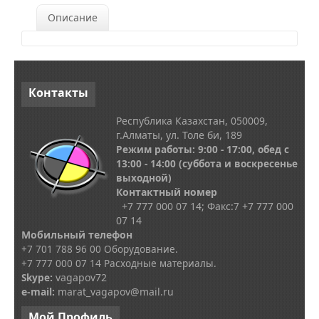
Описание
Контакты
Республика Казахстан, 050009,
г.Алматы, ул. Толе би, 189
Режим работы: 9:00 - 17:00, обед с
13
:00 - 14:00
(суббота и воскресенье
выходной)
Контактный номер
+7 777 000 07 14; Факс:
7
+7 777 000
07 14
Мобильный телефон
+7 701 788 96 00 Оборудование.
+7 777 000 07 14 Расходные материалы.
Skype
:
vagapov72
e-mail:
marat_vagapov@mail.ru
Мой
Профиль