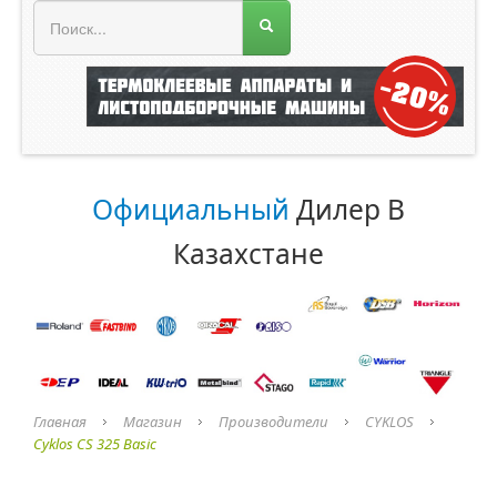
МЕНЮ МАГАЗИНА
Официальный
Дилер В
Казахстане
Главная
Магазин
Производители
CYKLOS
Cyklos CS 325 Basic