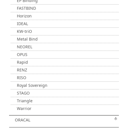
EP Binding
FASTBIND
Horizon
IDEAL
KW-triO
Metal Bind
NEOREL
OPUS
Rapid
RENZ
RISO
Royal Sovereign
STAGO
Triangle
Warrior
ORACAL