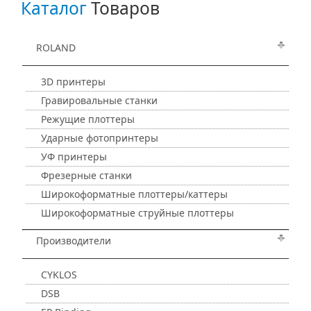
Каталог
Товаров
ROLAND
3D принтеры
Гравировальные станки
Режущие плоттеры
Ударные фотопринтеры
УФ принтеры
Фрезерные станки
Широкоформатные плоттеры/каттеры
Широкоформатные струйные плоттеры
Производители
CYKLOS
DSB