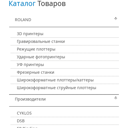
Каталог
Товаров
ROLAND
3D принтеры
Гравировальные станки
Режущие плоттеры
Ударные фотопринтеры
УФ принтеры
Фрезерные станки
Широкоформатные плоттеры/каттеры
Широкоформатные струйные плоттеры
Производители
CYKLOS
DSB