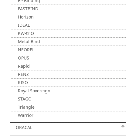
EP Binding
FASTBIND
Horizon
IDEAL
KW-triO
Metal Bind
NEOREL
OPUS
Rapid
RENZ
RISO
Royal Sovereign
STAGO
Triangle
Warrior
ORACAL