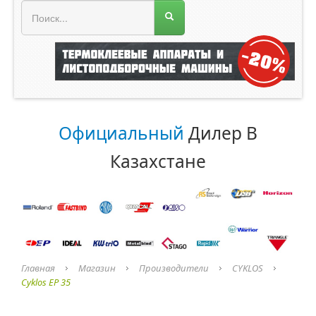
МЕНЮ МАГАЗИНА
Официальный
Дилер В
Казахстане
Главная
Магазин
Производители
CYKLOS
Cyklos EP 35