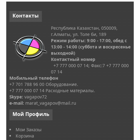
Контакты
Республика Казахстан, 050009,
г.Алматы, ул. Толе би, 189
Режим работы: 9:00 - 17:00, обед с
13
:00 - 14:00
(суббота и воскресенье
выходной)
Контактный номер
+7 777 000 07 14; Факс:
7
+7 777 000
07 14
Мобильный телефон
+7 701 788 96 00 Оборудование.
+7 777 000 07 14 Расходные материалы.
Skype
:
vagapov72
e-mail:
marat_vagapov@mail.ru
Мой
Профиль
Мои Заказы
Корзина