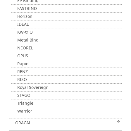
EP Binding
FASTBIND
Horizon
IDEAL
KW-triO
Metal Bind
NEOREL
OPUS
Rapid
RENZ
RISO
Royal Sovereign
STAGO
Triangle
Warrior
ORACAL