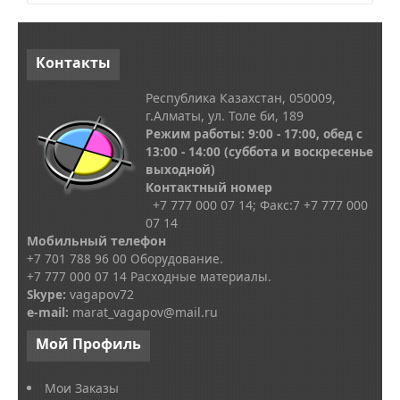
Контакты
Республика Казахстан, 050009,
г.Алматы, ул. Толе би, 189
Режим работы: 9:00 - 17:00, обед с
13
:00 - 14:00
(суббота и воскресенье
выходной)
Контактный номер
+7 777 000 07 14; Факс:
7
+7 777 000
07 14
Мобильный телефон
+7 701 788 96 00 Оборудование.
+7 777 000 07 14 Расходные материалы.
Skype
:
vagapov72
e-mail:
marat_vagapov@mail.ru
Мой
Профиль
Мои Заказы