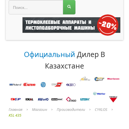
МЕНЮ МАГАЗИНА
Официальный
Дилер В
Казахстане
Главная
Магазин
Производители
CYKLOS
KSL 435