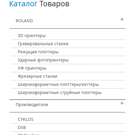
Каталог
Товаров
ROLAND
3D принтеры
Гравировальные станки
Режущие плоттеры
Ударные фотопринтеры
УФ принтеры
Фрезерные станки
Широкоформатные плоттеры/каттеры
Широкоформатные струйные плоттеры
Производители
CYKLOS
DSB