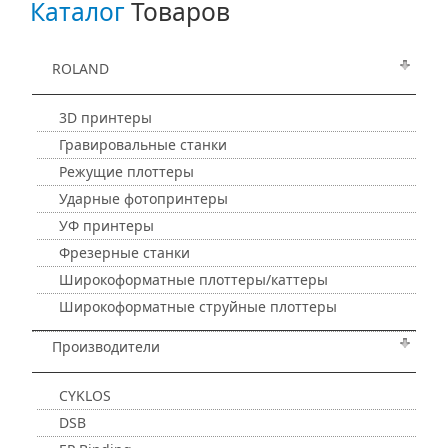
Каталог
Товаров
ROLAND
3D принтеры
Гравировальные станки
Режущие плоттеры
Ударные фотопринтеры
УФ принтеры
Фрезерные станки
Широкоформатные плоттеры/каттеры
Широкоформатные струйные плоттеры
Производители
CYKLOS
DSB