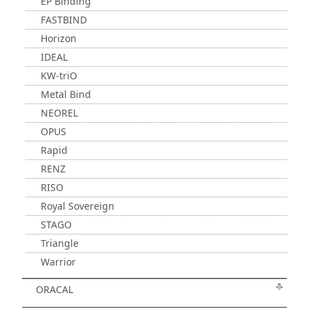
EP Binding
FASTBIND
Horizon
IDEAL
KW-triO
Metal Bind
NEOREL
OPUS
Rapid
RENZ
RISO
Royal Sovereign
STAGO
Triangle
Warrior
ORACAL