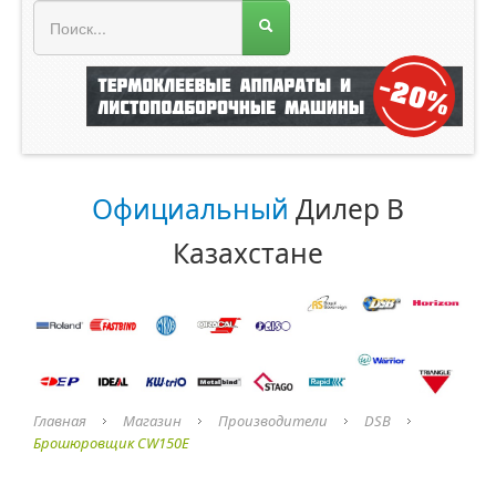
МЕНЮ МАГАЗИНА
Официальный
Дилер В
Казахстане
Главная
Магазин
Производители
DSB
Брошюровщик CW150E