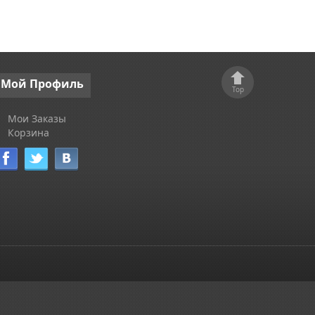
Мой
Профиль
Top
Мои Заказы
Корзина