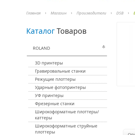
Главная
Магазин
Производители
DSB
Каталог
Товаров
ROLAND
3D принтеры
Гравировальные станки
Режущие плоттеры
Ударные фотопринтеры
УФ принтеры
Фрезерные станки
Широкоформатные плоттеры/
каттеры
Широкоформатные струйные
плоттеры
Оп