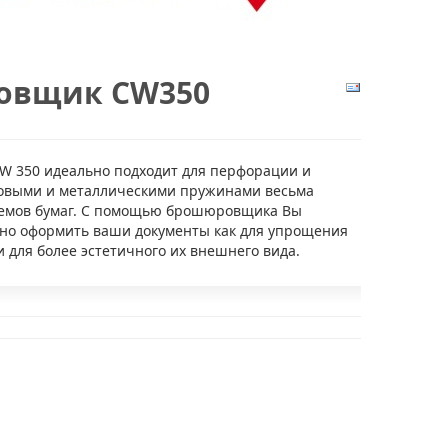
овщик CW350
 350 идеально подходит для перфорации и
овыми и металлическими пружинами весьма
емов бумаг. С помощью брошюровщика Вы
но оформить ваши документы как для упрощения
и для более эстетичного их внешнего вида.