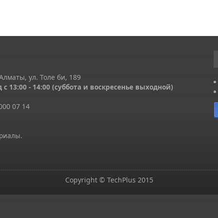
Алматы, ул. Толе би, 189
 с 13
:00 - 14:00
(суббота и воскресенье выходной)
000 07 14
ериалы.
Copyright © TechPlus 2015