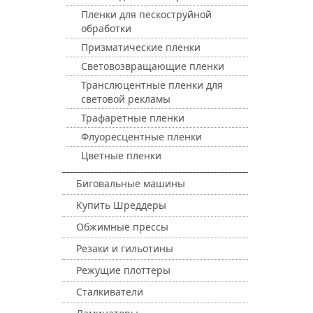
Пленки для пескоструйной
обработки
Призматические пленки
Световозвращающие пленки
Транслюцентные пленки для
световой рекламы
Трафаретные пленки
Флуоресцентные пленки
Цветные пленки
Биговальные машины
Купить Шреддеры
Обжимные прессы
Резаки и гильотины
Режущие плоттеры
Сталкиватели