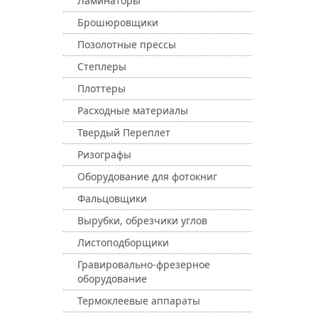
Ламинаторы
Брошюровщики
Позолотные прессы
Степлеры
Плоттеры
Расходные материалы
Твердый Переплет
Ризографы
Оборудование для фотокниг
Фальцовщики
Вырубки, обрезчики углов
Листоподборщики
Гравировально-фрезерное
оборудование
Термоклеевые аппараты