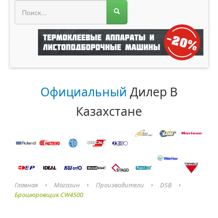
МЕНЮ МАГАЗИНА
Официальный
Дилер В
Казахстане
Главная
Магазин
Производители
DSB
Брошюровщик CW4500