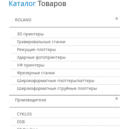
Каталог
Товаров
ROLAND
3D принтеры
Гравировальные станки
Режущие плоттеры
Ударные фотопринтеры
УФ принтеры
Фрезерные станки
Широкоформатные плоттеры/каттеры
Широкоформатные струйные плоттеры
Производители
CYKLOS
DSB