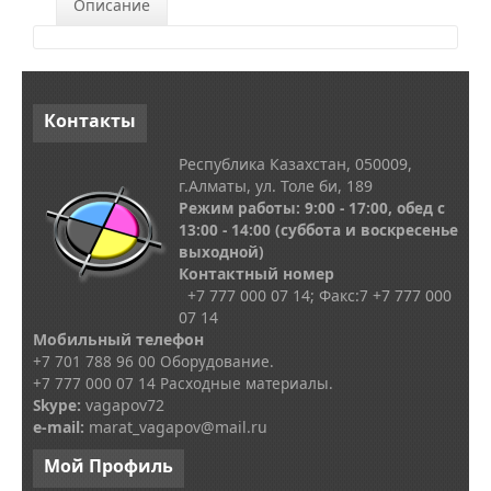
Описание
Контакты
Республика Казахстан, 050009,
г.Алматы, ул. Толе би, 189
Режим работы: 9:00 - 17:00, обед с
13
:00 - 14:00
(суббота и воскресенье
выходной)
Контактный номер
+7 777 000 07 14; Факс:
7
+7 777 000
07 14
Мобильный телефон
+7 701 788 96 00 Оборудование.
+7 777 000 07 14 Расходные материалы.
Skype
:
vagapov72
e-mail:
marat_vagapov@mail.ru
Мой
Профиль