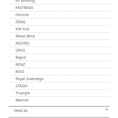
EP Binding
FASTBIND
Horizon
IDEAL
KW-triO
Metal Bind
NEOREL
OPUS
Rapid
RENZ
RISO
Royal Sovereign
STAGO
Triangle
Warrior
ORACAL