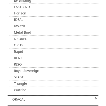
EP Binding
FASTBIND
Horizon
IDEAL
KW-triO
Metal Bind
NEOREL
OPUS
Rapid
RENZ
RISO
Royal Sovereign
STAGO
Triangle
Warrior
ORACAL