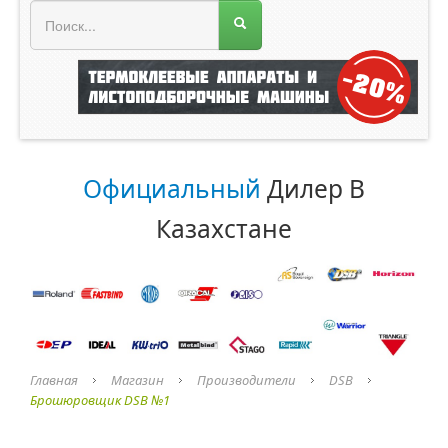
МЕНЮ МАГАЗИНА
Официальный
Дилер В
Казахстане
Главная
Магазин
Производители
DSB
Брошюровщик DSB №1