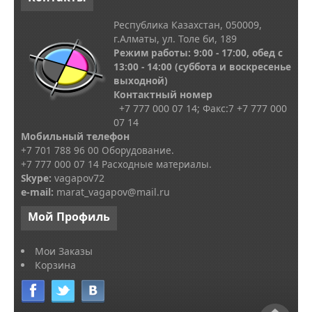
Республика Казахстан, 050009,
г.Алматы, ул. Толе би, 189
Режим работы: 9:00 - 17:00, обед с
13
:00 - 14:00
(суббота и воскресенье
выходной)
Контактный номер
+7 777 000 07 14; Факс:
7
+7 777 000
07 14
Мобильный телефон
+7 701 788 96 00 Оборудование.
+7 777 000 07 14 Расходные материалы.
Skype
:
vagapov72
e-mail:
marat_vagapov@mail.ru
Мой
Профиль
Мои Заказы
Корзина