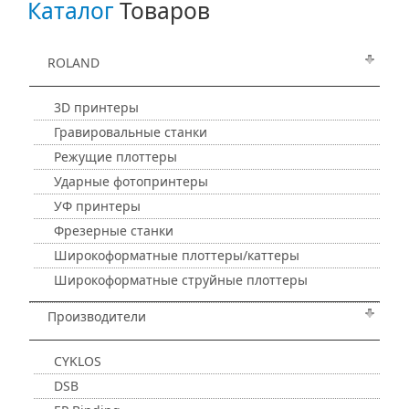
Каталог
Товаров
ROLAND
3D принтеры
Гравировальные станки
Режущие плоттеры
Ударные фотопринтеры
УФ принтеры
Фрезерные станки
Широкоформатные плоттеры/каттеры
Широкоформатные струйные плоттеры
Производители
CYKLOS
DSB