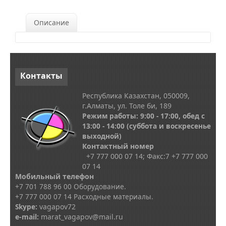
Описание
Контакты
Республика Казахстан, 050009,
г.Алматы, ул. Толе би, 189
Режим работы: 9:00 - 17:00, обед с
13
:00 - 14:00
(суббота и воскресенье
выходной)
Контактный номер
+7 777 000 07 14; Факс:
7
+7 777 000
07 14
Мобильный телефон
+7 701 788 96 00 Оборудование.
+7 777 000 07 14 Расходные материалы.
Skype
:
vagapov72
e-mail:
marat_vagapov@mail.ru