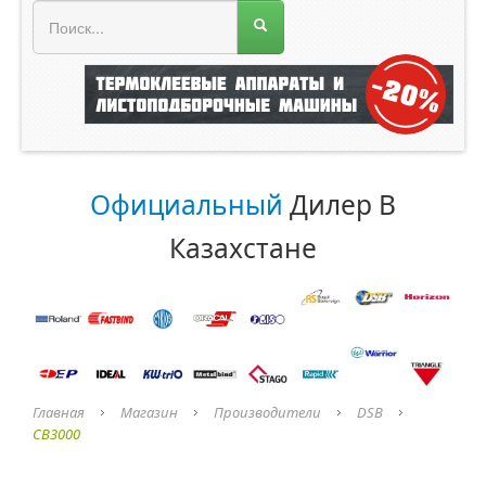
МЕНЮ МАГАЗИНА
Официальный
Дилер В
Казахстане
Главная
Магазин
Производители
DSB
CB3000