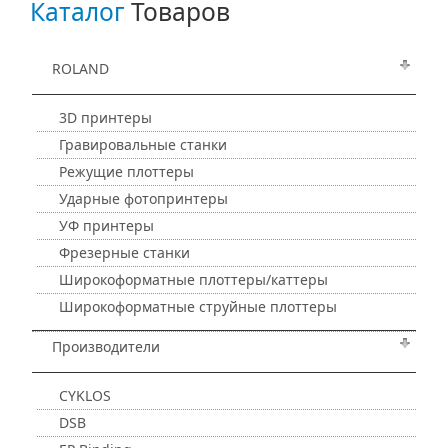
Каталог
Товаров
ROLAND
3D принтеры
Гравировальные станки
Режущие плоттеры
Ударные фотопринтеры
УФ принтеры
Фрезерные станки
Широкоформатные плоттеры/каттеры
Широкоформатные струйные плоттеры
Производители
CYKLOS
DSB