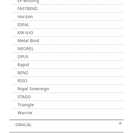
EP Binding
FASTBIND
Horizon
IDEAL
KW-triO
Metal Bind
NEOREL
OPUS
Rapid
RENZ
RISO
Royal Sovereign
STAGO
Triangle
Warrior
ORACAL