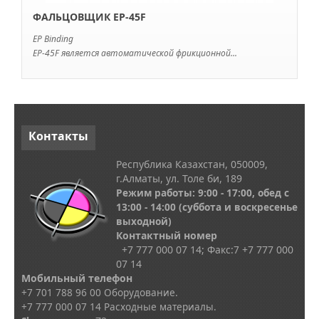
ФАЛЬЦОВЩИК EP-45F
EP Binding
EP-45F является автоматической фрикционной...
Контакты
Республика Казахстан, 050009,
г.Алматы, ул. Толе би, 189
Режим работы: 9:00 - 17:00, обед с
13
:00 - 14:00
(суббота и воскресенье
выходной)
Контактный номер
+7 777 000 07 14; Факс:
7
+7 777 000
07 14
Мобильный телефон
+7 701 788 96 00 Оборудование.
+7 777 000 07 14 Расходные материалы.