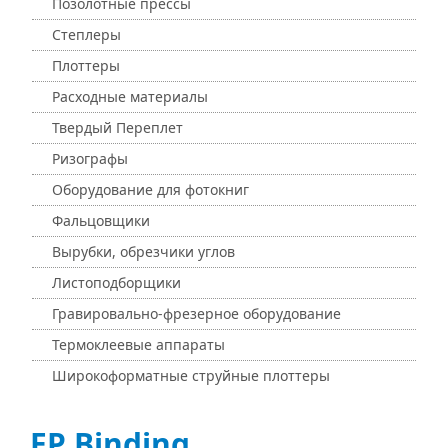
Позолотные прессы
Степлеры
Плоттеры
Расходные материалы
Твердый Переплет
Ризографы
Оборудование для фотокниг
Фальцовщики
Вырубки, обрезчики углов
Листоподборщики
Гравировально-фрезерное оборудование
Термоклеевые аппараты
Широкоформатные струйные плоттеры
EP Binding