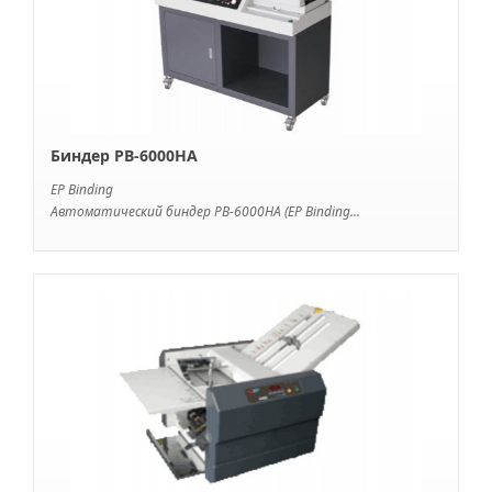
Биндер PB-6000НА
EP Binding
Автоматический биндер PB-6000НА (EP Binding...