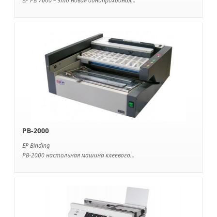
EP PB 7000 – это новая однопроходная...
PB-2000
EP Binding
PB-2000 настольная машина клеевого...