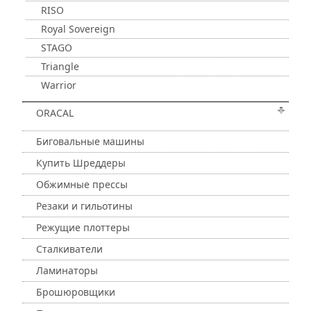
RISO
Royal Sovereign
STAGO
Triangle
Warrior
ORACAL
Биговальные машины
Купить Шреддеры
Обжимные прессы
Резаки и гильотины
Режущие плоттеры
Сталкиватели
Ламинаторы
Брошюровщики