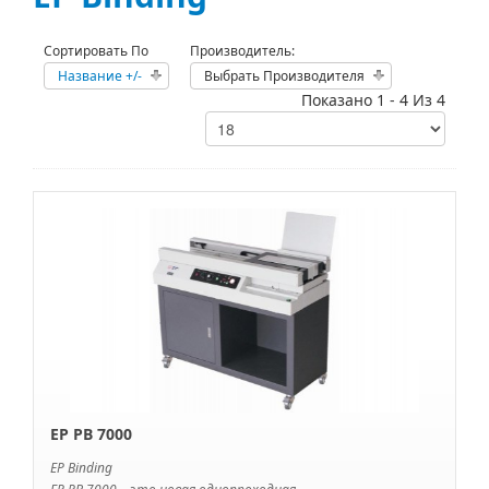
Сортировать По
Производитель:
Название +/-
Выбрать Производителя
Показано 1 - 4 Из 4
EP PB 7000
EP Binding