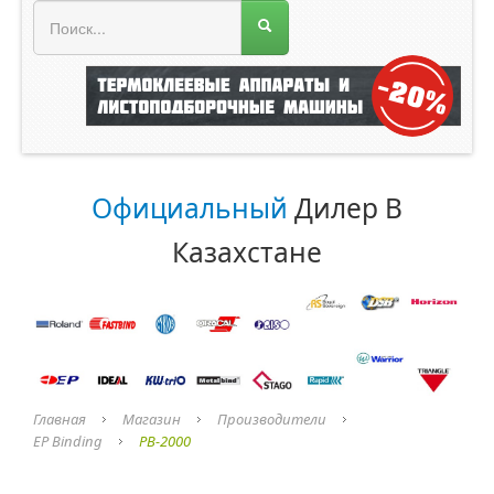
МЕНЮ МАГАЗИНА
Официальный
Дилер В
Казахстане
Главная
Магазин
Производители
EP Binding
PB-2000