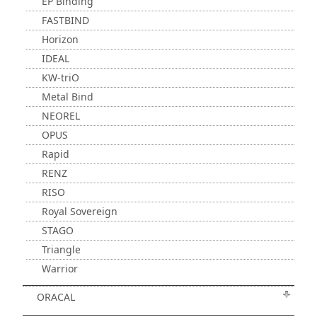
EP Binding
FASTBIND
Horizon
IDEAL
KW-triO
Metal Bind
NEOREL
OPUS
Rapid
RENZ
RISO
Royal Sovereign
STAGO
Triangle
Warrior
ORACAL