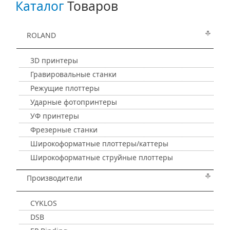
Каталог
Товаров
ROLAND
3D принтеры
Гравировальные станки
Режущие плоттеры
Ударные фотопринтеры
УФ принтеры
Фрезерные станки
Широкоформатные плоттеры/каттеры
Широкоформатные струйные плоттеры
Производители
CYKLOS
DSB