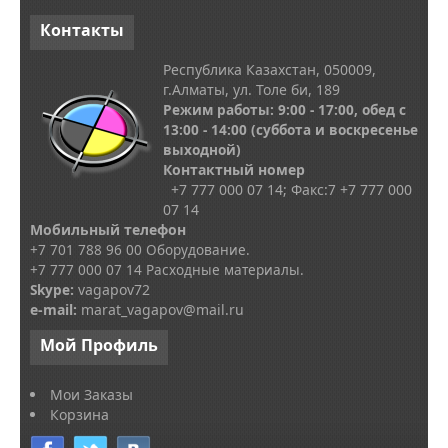
Контакты
Республика Казахстан, 050009,
г.Алматы, ул. Толе би, 189
Режим работы: 9:00 - 17:00, обед с
13
:00 - 14:00
(суббота и воскресенье
выходной)
Контактный номер
+7 777 000 07 14; Факс:
7
+7 777 000
07 14
Мобильный телефон
+7 701 788 96 00 Оборудование.
+7 777 000 07 14 Расходные материалы.
Skype
:
vagapov72
e-mail:
marat_vagapov@mail.ru
Мой
Профиль
Мои Заказы
Корзина