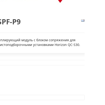
SPF-P9
плирующий модуль с блоком сопряжения для
листоподборочными установками Horizon QC-S30.