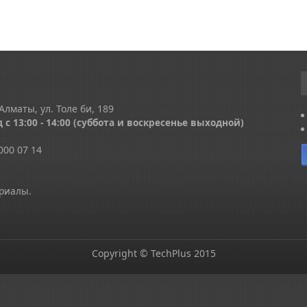
Алматы, ул. Толе би, 189
 с 13
:00 - 14:00
(суббота и воскресенье выходной)
000 07 14
ериалы.
Copyright © TechPlus 2015