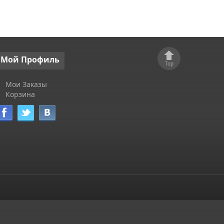
Мой
Профиль
Top
Мои Заказы
Корзина