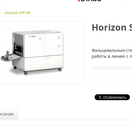
Horizon SPF-P9
Horizon 
Фальцевальныо-сте
работы в линию с 
исание