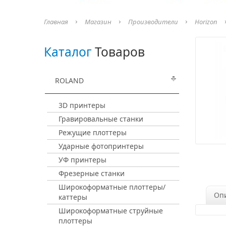
Главная
Магазин
Производители
Horizon
Каталог
Товаров
ROLAND
3D принтеры
Гравировальные станки
Режущие плоттеры
Ударные фотопринтеры
УФ принтеры
Фрезерные станки
Широкоформатные плоттеры/
Оп
каттеры
Широкоформатные струйные
плоттеры