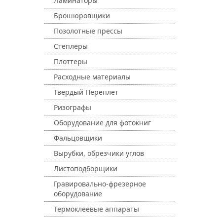
Ламинаторы
Брошюровщики
Позолотные прессы
Степлеры
Плоттеры
Расходные материалы
Твердый Переплет
Ризографы
Оборудование для фотокниг
Фальцовщики
Вырубки, обрезчики углов
Листоподборщики
Гравировально-фрезерное
оборудование
Термоклеевые аппараты