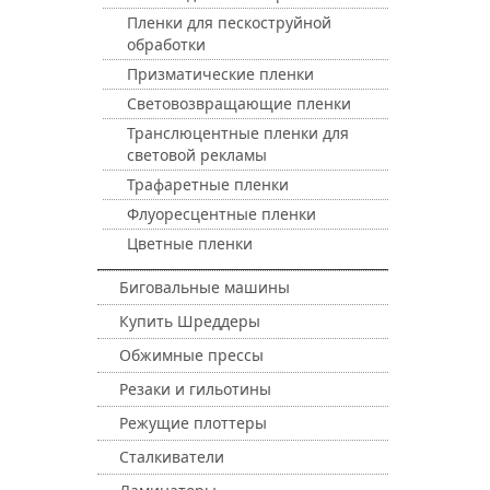
Пленки для пескоструйной
обработки
Призматические пленки
Световозвращающие пленки
Транслюцентные пленки для
световой рекламы
Трафаретные пленки
Флуоресцентные пленки
Цветные пленки
Биговальные машины
Купить Шреддеры
Обжимные прессы
Резаки и гильотины
Режущие плоттеры
Сталкиватели