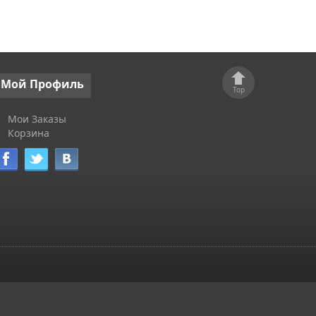
Мой
Профиль
Top
Мои Заказы
Корзина