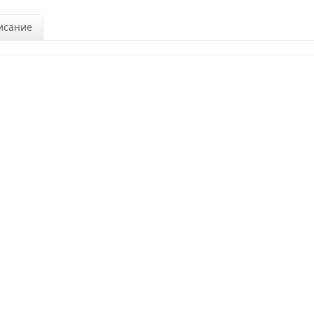
исание