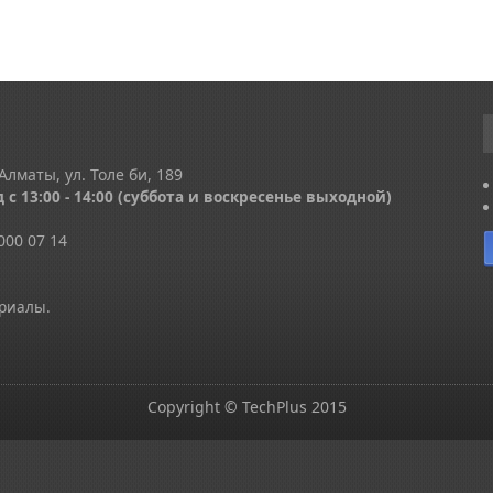
Алматы, ул. Толе би, 189
 с 13
:00 - 14:00
(суббота и воскресенье выходной)
000 07 14
ериалы.
Copyright © TechPlus 2015