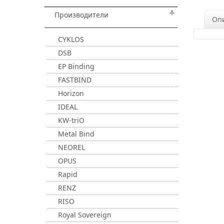
Производители
Оп
CYKLOS
DSB
EP Binding
FASTBIND
Horizon
IDEAL
KW-triO
Metal Bind
NEOREL
OPUS
Rapid
RENZ
RISO
Royal Sovereign