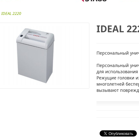
IDEAL 2220
IDEAL 22
Персональный унич
Персональный унич
для использования
Режущие головки и
многолетней беспе
вызывают поврежд