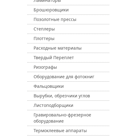
Ламинаторы
Брошюровщики
Позолотные прессы
Степлеры
Плоттеры
Расходные материалы
Твердый Переплет
Ризографы
Оборудование для фотокниг
Фальцовщики
Вырубки, обрезчики углов
Листоподборщики
Гравировально-фрезерное
оборудование
Термоклеевые аппараты