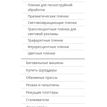
Пленки для пескоструйной
обработки
Призматические пленки
Световозвращающие пленки
Транслюцентные пленки для
световой рекламы
Трафаретные пленки
Флуоресцентные пленки
Цветные пленки
Биговальные машины
Купить Шреддеры
Обжимные прессы
Резаки и гильотины
Режущие плоттеры
Сталкиватели