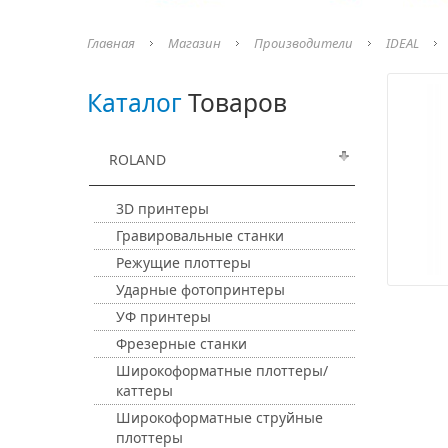
Главная
Магазин
Производители
IDEAL
Каталог
Товаров
ROLAND
3D принтеры
Гравировальные станки
Режущие плоттеры
Ударные фотопринтеры
УФ принтеры
Фрезерные станки
Широкоформатные плоттеры/
каттеры
Широкоформатные струйные
плоттеры