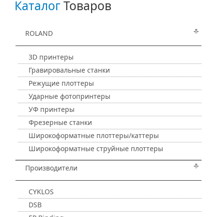
Каталог
Товаров
ROLAND
3D принтеры
Гравировальные станки
Режущие плоттеры
Ударные фотопринтеры
УФ принтеры
Фрезерные станки
Широкоформатные плоттеры/каттеры
Широкоформатные струйные плоттеры
Производители
CYKLOS
DSB