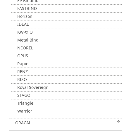
EP Binding
FASTBIND
Horizon
IDEAL
KW-triO
Metal Bind
NEOREL
OPUS
Rapid
RENZ
RISO
Royal Sovereign
STAGO
Triangle
Warrior
ORACAL