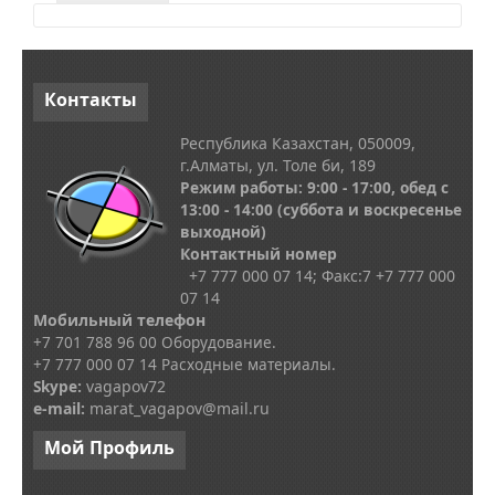
Контакты
Республика Казахстан, 050009,
г.Алматы, ул. Толе би, 189
Режим работы: 9:00 - 17:00, обед с
13
:00 - 14:00
(суббота и воскресенье
выходной)
Контактный номер
+7 777 000 07 14; Факс:
7
+7 777 000
07 14
Мобильный телефон
+7 701 788 96 00 Оборудование.
+7 777 000 07 14 Расходные материалы.
Skype
:
vagapov72
e-mail:
marat_vagapov@mail.ru
Мой
Профиль