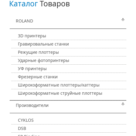
Каталог
Товаров
ROLAND
3D принтеры
Гравировальные станки
Режущие плоттеры
Ударные фотопринтеры
УФ принтеры
Фрезерные станки
Широкоформатные плоттеры/каттеры
Широкоформатные струйные плоттеры
Производители
CYKLOS
DSB