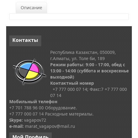
Описание
Контакты
Республика Казахстан, 050009,
г.Алматы, ул. Толе би, 189
Режим работы: 9:00 - 17:00, обед с
13
:00 - 14:00
(суббота и воскресенье
выходной)
Контактный номер
+7 777 000 07 14; Факс:
7
+7 777 000
07 14
Мобильный телефон
+7 701 788 96 00 Оборудование.
+7 777 000 07 14 Расходные материалы.
Skype
:
vagapov72
e-mail:
marat_vagapov@mail.ru
Мой
Профиль