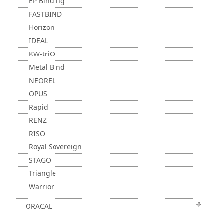
EP Binding
FASTBIND
Horizon
IDEAL
KW-triO
Metal Bind
NEOREL
OPUS
Rapid
RENZ
RISO
Royal Sovereign
STAGO
Triangle
Warrior
ORACAL