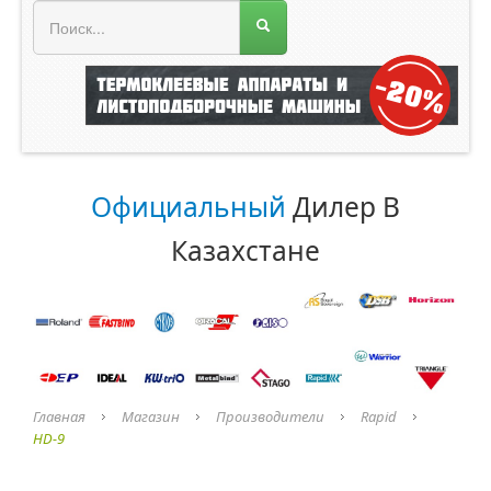
МЕНЮ МАГАЗИНА
Официальный
Дилер В
Казахстане
Главная
Магазин
Производители
Rapid
HD-9