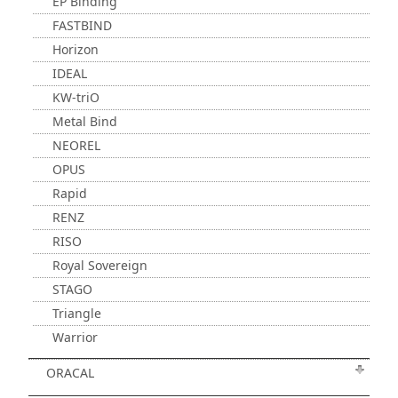
EP Binding
FASTBIND
Horizon
IDEAL
KW-triO
Metal Bind
NEOREL
OPUS
Rapid
RENZ
RISO
Royal Sovereign
STAGO
Triangle
Warrior
ORACAL