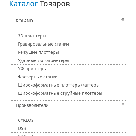
Каталог
Товаров
ROLAND
3D принтеры
Гравировальные станки
Режущие плоттеры
Ударные фотопринтеры
УФ принтеры
Фрезерные станки
Широкоформатные плоттеры/каттеры
Широкоформатные струйные плоттеры
Производители
CYKLOS
DSB