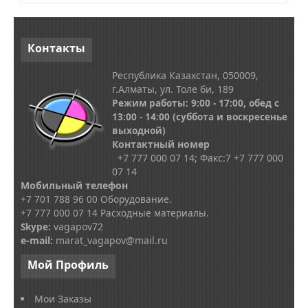
Контакты
Республика Казахстан, 050009,
г.Алматы, ул. Толе би, 189
Режим работы: 9:00 - 17:00, обед с
13
:00 - 14:00
(суббота и воскресенье
выходной)
Контактный номер
+7 777 000 07 14; Факс:
7
+7 777 000
07 14
Мобильный телефон
+7 701 788 96 00 Оборудование.
+7 777 000 07 14 Расходные материалы.
Skype
:
vagapov72
e-mail:
marat_vagapov@mail.ru
Мой
Профиль
Мои Заказы