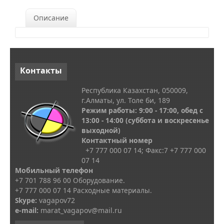
Описание
Контакты
Республика Казахстан, 050009,
г.Алматы, ул. Толе би, 189
Режим работы: 9:00 - 17:00, обед с
13
:00 - 14:00
(суббота и воскресенье
выходной)
Контактный номер
+7 777 000 07 14; Факс:
7
+7 777 000
07 14
Мобильный телефон
+7 701 788 96 00 Оборудование.
+7 777 000 07 14 Расходные материалы.
Skype
:
vagapov72
e-mail:
marat_vagapov@mail.ru