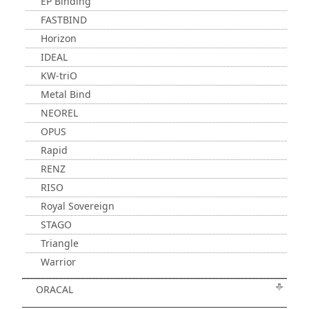
EP Binding
FASTBIND
Horizon
IDEAL
KW-triO
Metal Bind
NEOREL
OPUS
Rapid
RENZ
RISO
Royal Sovereign
STAGO
Triangle
Warrior
ORACAL