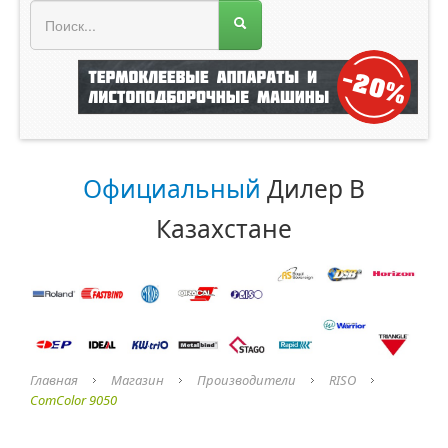
МЕНЮ МАГАЗИНА
Официальный
Дилер В
Казахстане
Главная
Магазин
Производители
RISO
ComColor 9050