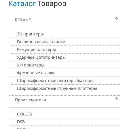
Каталог
Товаров
ROLAND
3D принтеры
Гравировальные станки
Режущие плоттеры
Ударные фотопринтеры
УФ принтеры
Фрезерные станки
Широкоформатные плоттеры/каттеры
Широкоформатные струйные плоттеры
Производители
CYKLOS
DSB