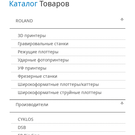
Каталог
Товаров
ROLAND
3D принтеры
Гравировальные станки
Режущие плоттеры
Ударные фотопринтеры
УФ принтеры
Фрезерные станки
Широкоформатные плоттеры/каттеры
Широкоформатные струйные плоттеры
Производители
CYKLOS
DSB