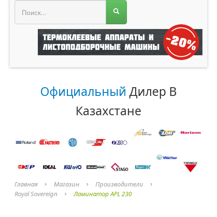
МЕНЮ МАГАЗИНА
Официальный
Дилер В
Казахстане
Главная
Магазин
Производители
Royal Sovereign
Ламинатор APL 230