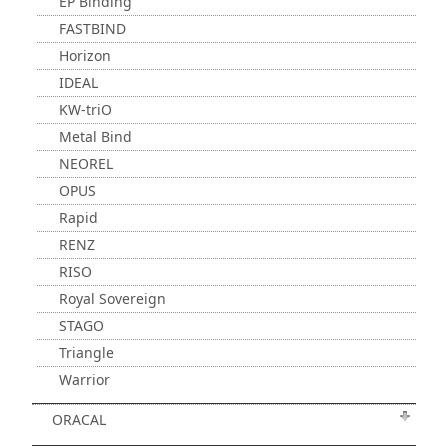
EP Binding
FASTBIND
Horizon
IDEAL
KW-triO
Metal Bind
NEOREL
OPUS
Rapid
RENZ
RISO
Royal Sovereign
STAGO
Triangle
Warrior
ORACAL