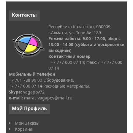
Контакты
Республика Казахстан, 050009,
г.Алматы, ул. Толе би, 189
Режим работы: 9:00 - 17:00, обед с
13
:00 - 14:00
(суббота и воскресенье
выходной)
Контактный номер
+7 777 000 07 14; Факс:
7
+7 777 000
07 14
Мобильный телефон
+7 701 788 96 00 Оборудование.
+7 777 000 07 14 Расходные материалы.
Skype
:
vagapov72
e-mail:
marat_vagapov@mail.ru
Мой
Профиль
Мои Заказы
Корзина