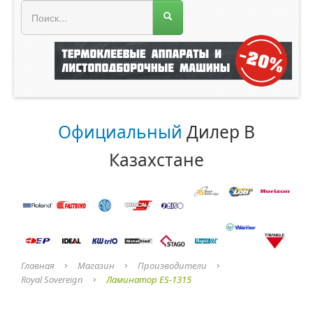
МЕНЮ МАГАЗИНА
Официальный
Дилер В
Казахстане
Главная
Магазин
Производители
Royal Sovereign
Ламинатор ES-1315