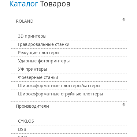
Каталог
Товаров
ROLAND
3D принтеры
Гравировальные станки
Режущие плоттеры
Ударные фотопринтеры
УФ принтеры
Фрезерные станки
Широкоформатные плоттеры/каттеры
Широкоформатные струйные плоттеры
Производители
CYKLOS
DSB