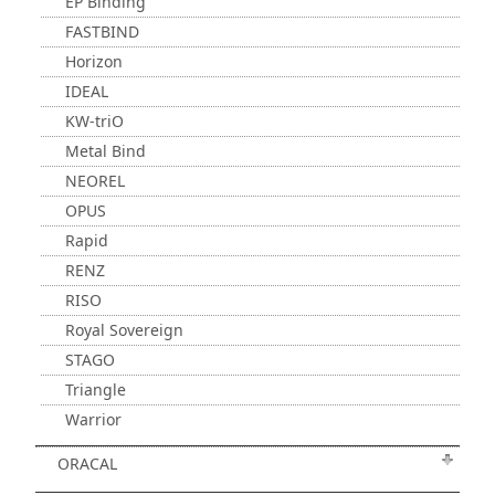
EP Binding
FASTBIND
Horizon
IDEAL
KW-triO
Metal Bind
NEOREL
OPUS
Rapid
RENZ
RISO
Royal Sovereign
STAGO
Triangle
Warrior
ORACAL