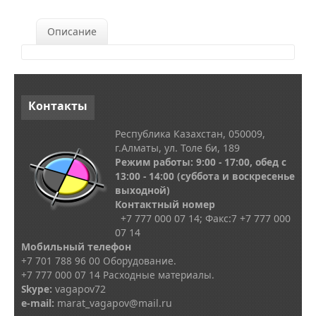
Описание
Контакты
Республика Казахстан, 050009,
г.Алматы, ул. Толе би, 189
Режим работы: 9:00 - 17:00, обед с
13
:00 - 14:00
(суббота и воскресенье
выходной)
Контактный номер
+7 777 000 07 14; Факс:
7
+7 777 000
07 14
Мобильный телефон
+7 701 788 96 00 Оборудование.
+7 777 000 07 14 Расходные материалы.
Skype
:
vagapov72
e-mail:
marat_vagapov@mail.ru