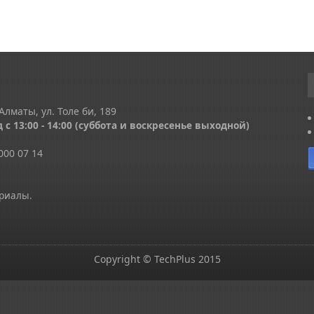
Алматы, ул. Толе би, 189
 с 13
:00 - 14:00
(суббота и воскресенье выходной)
000 07 14
ериалы.
Copyright © TechPlus 2015