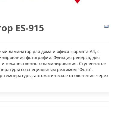
ор ES-915
ный ламинатор для дома и офиса формата А4, с
нирования фотографий. Функция реверса, для
 и некачественного ламинирования. Ступенчатое
пературы со специальным режимом "Фото".
р температуры, автоматическое отключение через