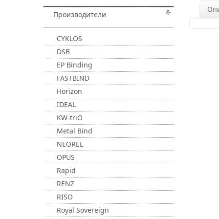
Оп
Производители
CYKLOS
DSB
EP Binding
FASTBIND
Horizon
IDEAL
KW-triO
Metal Bind
NEOREL
OPUS
Rapid
RENZ
RISO
Royal Sovereign