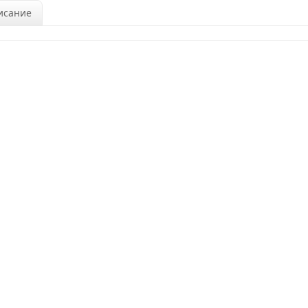
исание