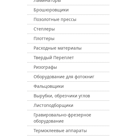
Ламинаторы
Брошюровщики
Позолотные прессы
Степлеры
Плоттеры
Расходные материалы
Твердый Переплет
Ризографы
Оборудование для фотокниг
Фальцовщики
Вырубки, обрезчики углов
Листоподборщики
Гравировально-фрезерное
оборудование
Термоклеевые аппараты