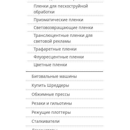
Пленки для пескоструйной
обработки
Призматические пленки
Световозвращающие пленки
Транслюцентные пленки для
световой рекламы
Трафаретные пленки
Флуоресцентные пленки
Цветные пленки
Биговальные машины
Купить Шреддеры
Обжимные прессы
Резаки и гильотины
Режущие плоттеры
Сталкиватели