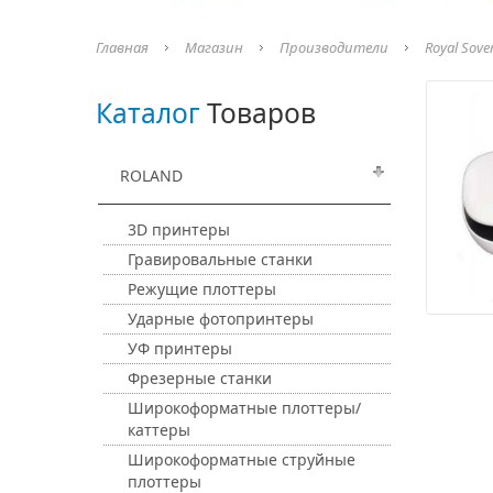
Главная
Магазин
Производители
Royal Sove
Каталог
Товаров
ROLAND
3D принтеры
Гравировальные станки
Режущие плоттеры
Ударные фотопринтеры
УФ принтеры
Фрезерные станки
Широкоформатные плоттеры/
каттеры
Широкоформатные струйные
плоттеры