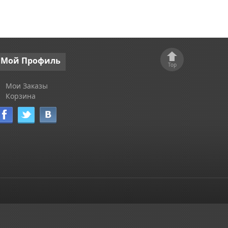
Мой
Профиль
Top
Мои Заказы
Корзина