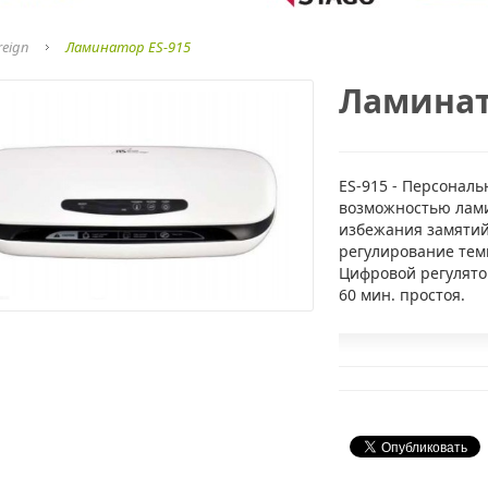
reign
Ламинатор ES-915
Ламинат
ES-915 - Персональ
возможностью лами
избежания замятий
регулирование тем
Цифровой регулято
60 мин. простоя.