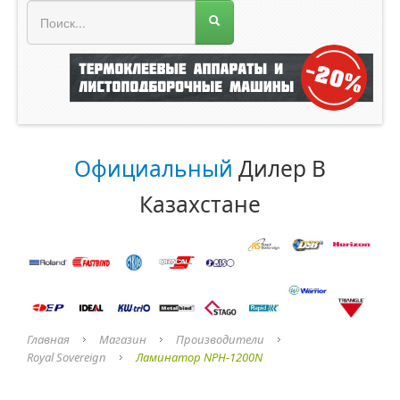
МЕНЮ МАГАЗИНА
Официальный
Дилер В
Казахстане
Главная
Магазин
Производители
Royal Sovereign
Ламинатор NPH-1200N