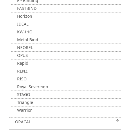
EP Binding
FASTBIND
Horizon
IDEAL
KW-triO
Metal Bind
NEOREL
OPUS
Rapid
RENZ
RISO
Royal Sovereign
STAGO
Triangle
Warrior
ORACAL