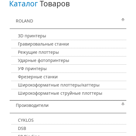
Каталог
Товаров
ROLAND
3D принтеры
Гравировальные станки
Режущие плоттеры
Ударные фотопринтеры
УФ принтеры
Фрезерные станки
Широкоформатные плоттеры/каттеры
Широкоформатные струйные плоттеры
Производители
CYKLOS
DSB