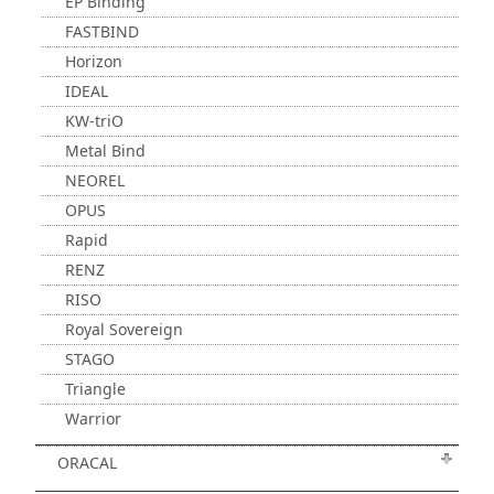
EP Binding
FASTBIND
Horizon
IDEAL
KW-triO
Metal Bind
NEOREL
OPUS
Rapid
RENZ
RISO
Royal Sovereign
STAGO
Triangle
Warrior
ORACAL