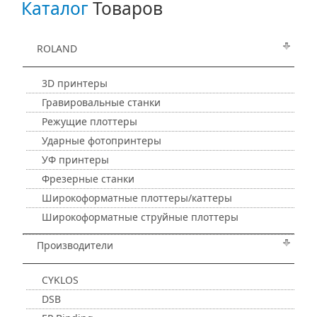
Каталог
Товаров
ROLAND
3D принтеры
Гравировальные станки
Режущие плоттеры
Ударные фотопринтеры
УФ принтеры
Фрезерные станки
Широкоформатные плоттеры/каттеры
Широкоформатные струйные плоттеры
Производители
CYKLOS
DSB