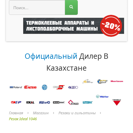
МЕНЮ МАГАЗИНА
Официальный
Дилер В
Казахстане
Главная
Магазин
Резаки и гильотины
Резак Ideal 1046