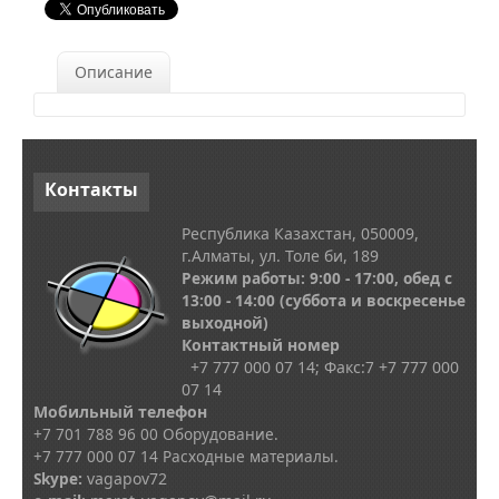
Описание
Контакты
Республика Казахстан, 050009,
г.Алматы, ул. Толе би, 189
Режим работы: 9:00 - 17:00, обед с
13
:00 - 14:00
(суббота и воскресенье
выходной)
Контактный номер
+7 777 000 07 14; Факс:
7
+7 777 000
07 14
Мобильный телефон
+7 701 788 96 00 Оборудование.
+7 777 000 07 14 Расходные материалы.
Skype
:
vagapov72