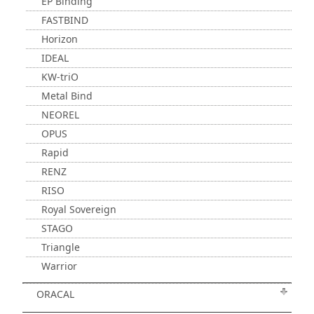
EP Binding
FASTBIND
Horizon
IDEAL
KW-triO
Metal Bind
NEOREL
OPUS
Rapid
RENZ
RISO
Royal Sovereign
STAGO
Triangle
Warrior
ORACAL