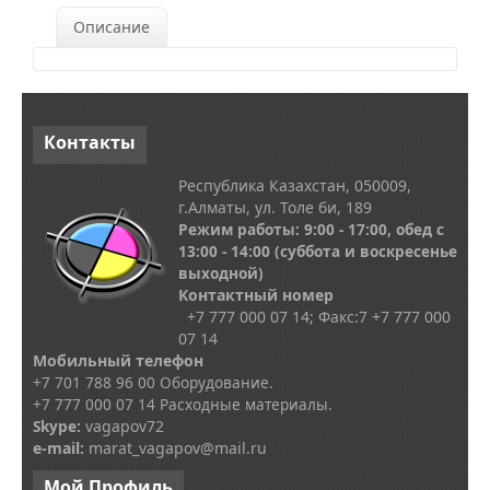
Описание
Контакты
Республика Казахстан, 050009,
г.Алматы, ул. Толе би, 189
Режим работы: 9:00 - 17:00, обед с
13
:00 - 14:00
(суббота и воскресенье
выходной)
Контактный номер
+7 777 000 07 14; Факс:
7
+7 777 000
07 14
Мобильный телефон
+7 701 788 96 00 Оборудование.
+7 777 000 07 14 Расходные материалы.
Skype
:
vagapov72
e-mail:
marat_vagapov@mail.ru
Мой
Профиль