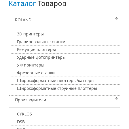
Каталог
Товаров
ROLAND
3D принтеры
Гравировальные станки
Режущие плоттеры
Ударные фотопринтеры
УФ принтеры
Фрезерные станки
Широкоформатные плоттеры/каттеры
Широкоформатные струйные плоттеры
Производители
CYKLOS
DSB