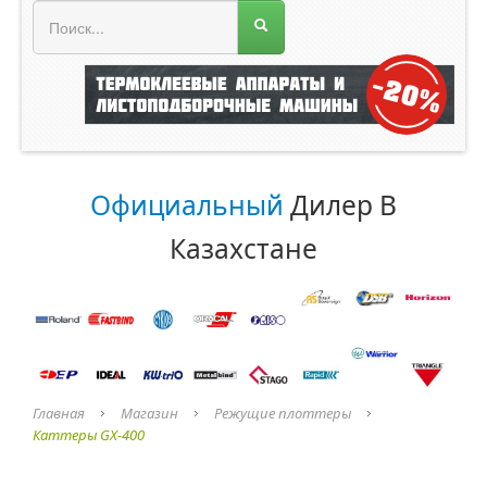
МЕНЮ МАГАЗИНА
Официальный
Дилер В
Казахстане
Главная
Магазин
Режущие плоттеры
Каттеры GX-400