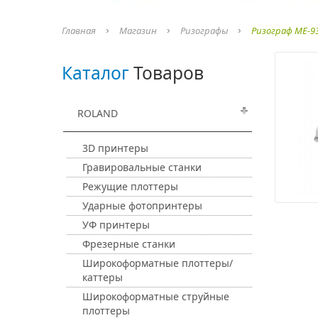
Главная
Магазин
Ризографы
Ризограф ME-9
Каталог
Товаров
ROLAND
3D принтеры
Гравировальные станки
Режущие плоттеры
Ударные фотопринтеры
УФ принтеры
Фрезерные станки
Широкоформатные плоттеры/
каттеры
Широкоформатные струйные
плоттеры