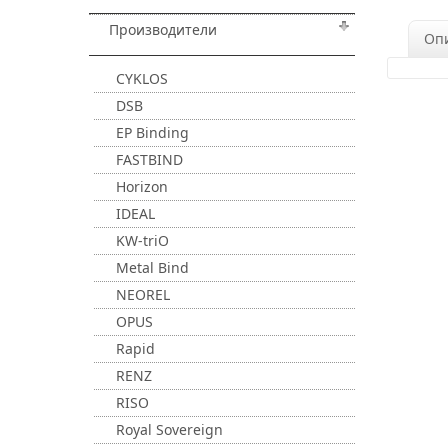
Производители
Оп
CYKLOS
DSB
EP Binding
FASTBIND
Horizon
IDEAL
KW-triO
Metal Bind
NEOREL
OPUS
Rapid
RENZ
RISO
Royal Sovereign