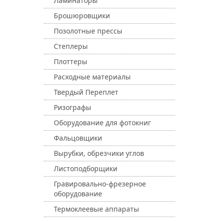
Ламинаторы
Брошюровщики
Позолотные прессы
Степлеры
Плоттеры
Расходные материалы
Твердый Переплет
Ризографы
Оборудование для фотокниг
Фальцовщики
Вырубки, обрезчики углов
Листоподборщики
Гравировально-фрезерное
оборудование
Термоклеевые аппараты