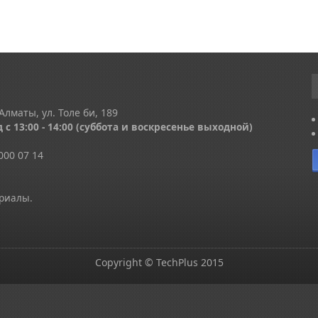
Алматы, ул. Толе би, 189
 с 13
:00 - 14:00
(суббота и воскресенье выходной)
000 07 14
ериалы.
Copyright © TechPlus 2015