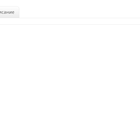
исание