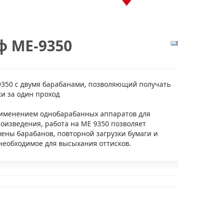
ф ME-9350
9350 с двумя барабанами, позволяющий получать
и за один проход
именением однобарабанных аппаратов для
оизведения, работа на ME 9350 позволяет
ены барабанов, повторной загрузки бумаги и
необходимое для высыхания оттисков.