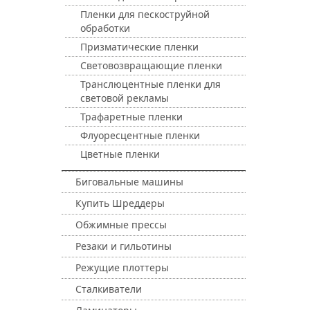
Пленки для пескоструйной
обработки
Призматические пленки
Световозвращающие пленки
Транслюцентные пленки для
световой рекламы
Трафаретные пленки
Флуоресцентные пленки
Цветные пленки
Биговальные машины
Купить Шреддеры
Обжимные прессы
Резаки и гильотины
Режущие плоттеры
Сталкиватели