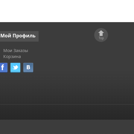
Мой
Профиль
Top
Мои Заказы
Корзина