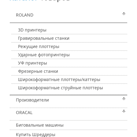
ROLAND
3D принтеры
Гравировальные станки
Режущие плоттеры
Ударные фотопринтеры
УФ принтеры
Фрезерные станки
Широкоформатные плоттеры/каттеры
Широкоформатные струйные плоттеры
Производители
ORACAL
Биговальные машины
Купить Шреддеры