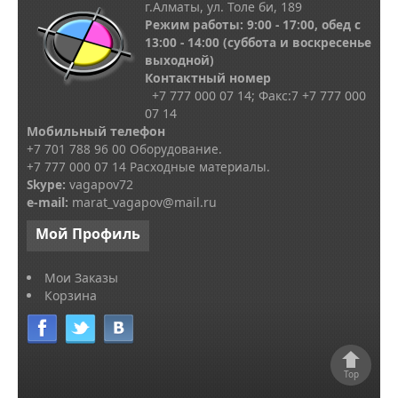
г.Алматы, ул. Толе би, 189
Режим работы: 9:00 - 17:00, обед с
13
:00 - 14:00
(суббота и воскресенье
выходной)
Контактный номер
+7 777 000 07 14; Факс:
7
+7 777 000
07 14
Мобильный телефон
+7 701 788 96 00 Оборудование.
+7 777 000 07 14 Расходные материалы.
Skype
:
vagapov72
e-mail:
marat_vagapov@mail.ru
Мой
Профиль
Мои Заказы
Корзина
Top