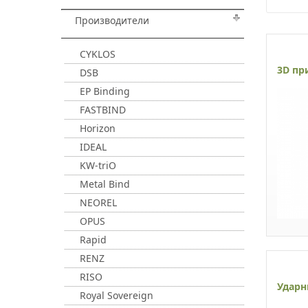
Производители
CYKLOS
3D пр
DSB
EP Binding
FASTBIND
Horizon
IDEAL
KW-triO
Metal Bind
NEOREL
OPUS
Rapid
RENZ
RISO
Ударн
Royal Sovereign