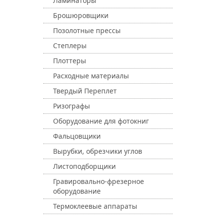
Ламинаторы
Брошюровщики
Позолотные прессы
Степлеры
Плоттеры
Расходные материалы
Твердый Переплет
Ризографы
Оборудование для фотокниг
Фальцовщики
Вырубки, обрезчики углов
Листоподборщики
Гравировально-фрезерное
оборудование
Термоклеевые аппараты