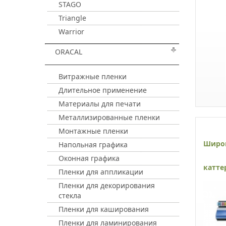
STAGO
Triangle
Warrior
ORACAL
Витражные пленки
Длительное применение
Материалы для печати
Металлизированные пленки
Монтажные пленки
Широ
Напольная графика
Оконная графика
катте
Пленки для аппликации
Пленки для декорирования
стекла
Пленки для каширования
Пленки для ламинирования