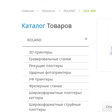
Главная
Магазин
ROLAND
EGX-30A
Каталог
Товаров
ROLAND
3D принтеры
Гравировальные станки
Режущие плоттеры
Ударные фотопринтеры
УФ принтеры
Фрезерные станки
Широкоформатные плоттеры/
каттеры
Широкоформатные струйные
Оп
плоттеры