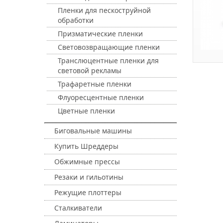
Пленки для пескоструйной
обработки
Призматические пленки
Световозвращающие пленки
Транслюцентные пленки для
световой рекламы
Трафаретные пленки
Флуоресцентные пленки
Цветные пленки
Биговальные машины
Купить Шреддеры
Обжимные прессы
Резаки и гильотины
Режущие плоттеры
Сталкиватели