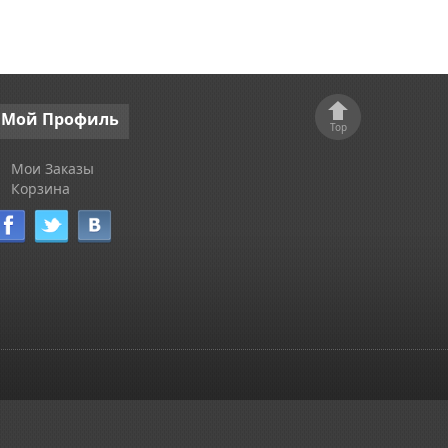
Мой
Профиль
Top
Мои Заказы
Корзина