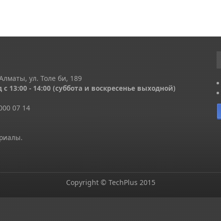
Алматы, ул. Толе би, 189
 с 13
:00 - 14:00
(суббота и воскресенье выходной)
000 07 14
ериалы.
Copyright © TechPlus 2015