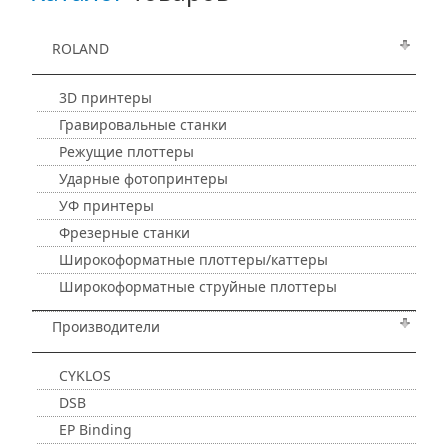
ROLAND
3D принтеры
Гравировальные станки
Режущие плоттеры
Ударные фотопринтеры
УФ принтеры
Фрезерные станки
Широкоформатные плоттеры/каттеры
Широкоформатные струйные плоттеры
Производители
CYKLOS
DSB
EP Binding