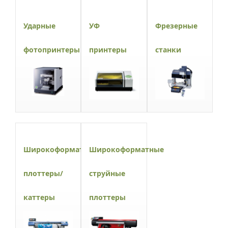
Ударные
УФ
Фрезерные
фотопринтеры
принтеры
станки
Широкоформатные
Широкоформатные
плоттеры/
струйные
каттеры
плоттеры