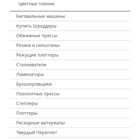
Цветные пленки
Биговальные машины
Купить Шреддеры
Обжимные прессы
Резаки и гильотины
Режущие плоттеры
Сталкиватели
Ламинаторы
Брошюровщики
Позолотные прессы
Степлеры
Плоттеры
Расходные материалы
Твердый Переплет