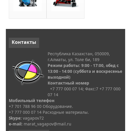
Контакты
Республика Казахстан, 050009,
г.Алматы, ул. Толе би, 189
Режим работы: 9:00 - 17:00, обед с
13
:00 - 14:00
(суббота и воскресенье
выходной)
Контактный номер
+7 777 000 07 14; Факс:
7
+7 777 000
07 14
Мобильный телефон
+7 701 788 96 00 Оборудование.
+7 777 000 07 14 Расходные материалы.
Skype
:
vagapov72
e-mail:
marat_vagapov@mail.ru