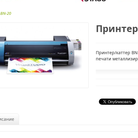
BN-20
Принтер
Принтер/каттер BN-
печати металлизир
исание