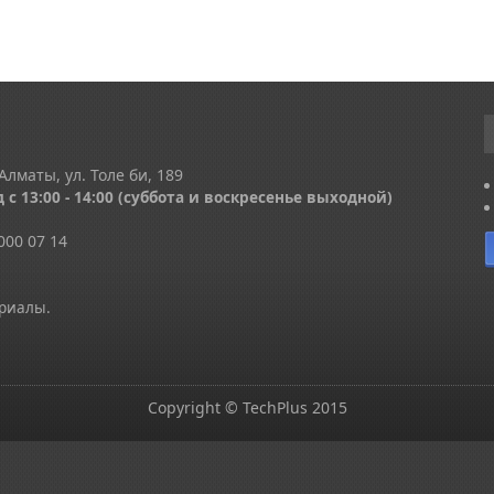
Алматы, ул. Толе би, 189
 с 13
:00 - 14:00
(суббота и воскресенье выходной)
000 07 14
ериалы.
Copyright © TechPlus 2015