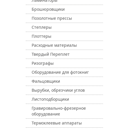
Ламинаторы
Брошюровщики
Позолотные прессы
Степлеры
Плоттеры
Расходные материалы
Твердый Переплет
Ризографы
Оборудование для фотокниг
Фальцовщики
Вырубки, обрезчики углов
Листоподборщики
Гравировально-фрезерное
оборудование
Термоклеевые аппараты