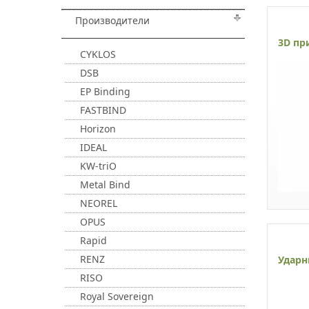
Производители
3D пр
CYKLOS
DSB
EP Binding
FASTBIND
Horizon
IDEAL
KW-triO
Metal Bind
NEOREL
OPUS
Rapid
RENZ
Ударн
RISO
Royal Sovereign