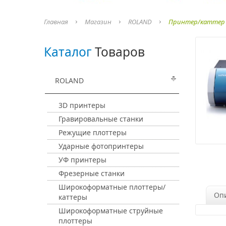
Главная
Магазин
ROLAND
Принтер/каттер 
Каталог
Товаров
ROLAND
3D принтеры
Гравировальные станки
Режущие плоттеры
Ударные фотопринтеры
УФ принтеры
Фрезерные станки
Широкоформатные плоттеры/
Оп
каттеры
Широкоформатные струйные
плоттеры