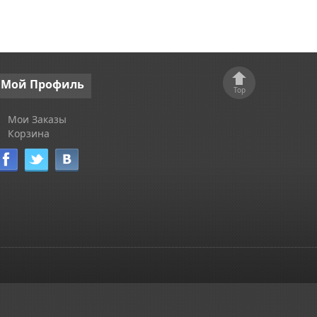
Мой
Профиль
Top
Мои Заказы
Корзина