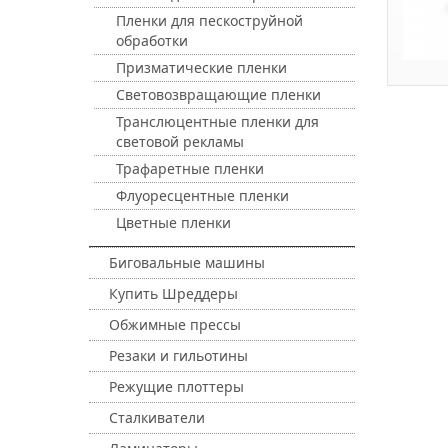
Пленки для пескоструйной
обработки
Призматические пленки
Световозвращающие пленки
Транслюцентные пленки для
световой рекламы
Трафаретные пленки
Флуоресцентные пленки
Цветные пленки
Биговальные машины
Купить Шреддеры
Обжимные прессы
Резаки и гильотины
Режущие плоттеры
Сталкиватели