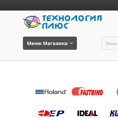
Меню Магазина