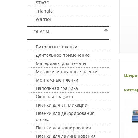
STAGO
Triangle
Warrior
ORACAL
Витражные пленки
Длительное применение
Материалы для печати
Металлизированные пленки
Широ
Монтажные пленки
Напольная графика
катте
Оконная графика
Пленки для аппликации
Пленки для декорирования
стекла
Пленки для каширования
Пленки для ламинирования