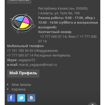
Республика Казахстан, 050009,
г.Алматы, ул. Толе би, 189
Режим работы: 9:00 - 17:00, обед с
13
:00 - 14:00
(суббота и воскресенье
выходной)
Контактный номер
+7 777 000 07 14; Факс:
7
+7 777 000
07 14
Мобильный телефон
+7 701 788 96 00 Оборудование.
+7 777 000 07 14 Расходные материалы.
Skype
:
vagapov72
e-mail:
marat_vagapov@mail.ru
Мой
Профиль
Мои Заказы
Корзина