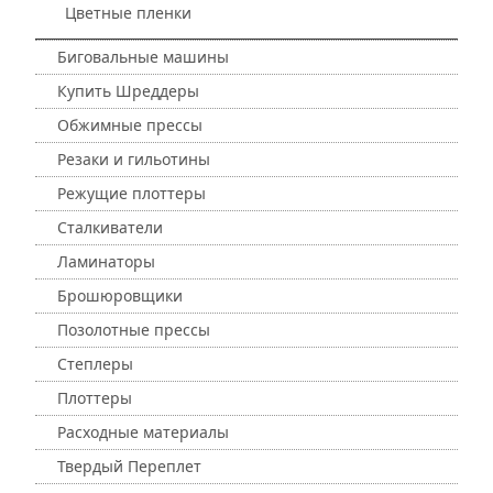
Цветные пленки
Биговальные машины
Купить Шреддеры
Обжимные прессы
Резаки и гильотины
Режущие плоттеры
Сталкиватели
Ламинаторы
Брошюровщики
Позолотные прессы
Степлеры
Плоттеры
Расходные материалы
Твердый Переплет