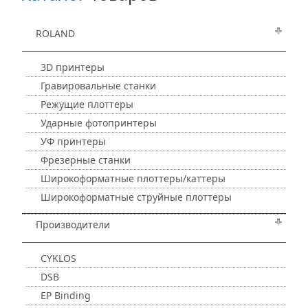
ROLAND
3D принтеры
Гравировальные станки
Режущие плоттеры
Ударные фотопринтеры
УФ принтеры
Фрезерные станки
Широкоформатные плоттеры/каттеры
Широкоформатные струйные плоттеры
Производители
CYKLOS
DSB
EP Binding