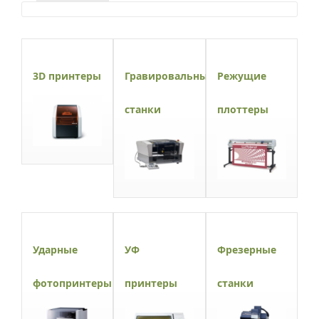
3D принтеры
Гравировальные
Режущие
станки
плоттеры
Ударные
УФ
Фрезерные
фотопринтеры
принтеры
станки