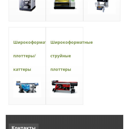
Широкоформатные
Широкоформатные
плоттеры/
струйные
каттеры
плоттеры
Контакты