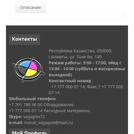
Описание
Контакты
Республика Казахстан, 050009,
г.Алматы, ул. Толе би, 189
Режим работы: 9:00 - 17:00, обед с
13
:00 - 14:00
(суббота и воскресенье
выходной)
Контактный номер
+7 777 000 07 14; Факс:
7
+7 777 000
07 14
Мобильный телефон
+7 701 788 96 00 Оборудование.
+7 777 000 07 14 Расходные материалы.
Skype
:
vagapov72
e-mail:
marat_vagapov@mail.ru
Мой
Профиль