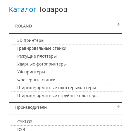
Каталог
Товаров
ROLAND
3D принтеры
Гравировальные станки
Режущие плоттеры
Ударные фотопринтеры
УФ принтеры
Фрезерные станки
Широкоформатные плоттеры/каттеры
Широкоформатные струйные плоттеры
Производители
CYKLOS
DSB