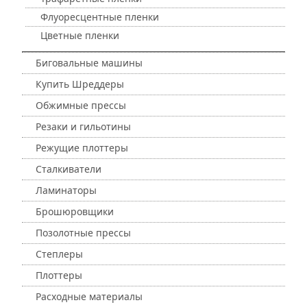
Флуоресцентные пленки
Цветные пленки
Биговальные машины
Купить Шреддеры
Обжимные прессы
Резаки и гильотины
Режущие плоттеры
Сталкиватели
Ламинаторы
Брошюровщики
Позолотные прессы
Степлеры
Плоттеры
Расходные материалы