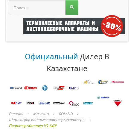
МЕНЮ МАГАЗИНА
Официальный
Дилер В
Казахстане
Главная
Магазин
ROLAND
Широкоформатные плоттеры/каттеры
Плоттер/Каттер VS-640i