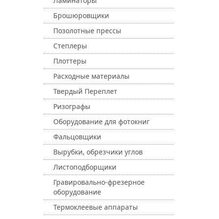
Ламинаторы
Брошюровщики
Позолотные прессы
Степлеры
Плоттеры
Расходные материалы
Твердый Переплет
Ризографы
Оборудование для фотокниг
Фальцовщики
Вырубки, обрезчики углов
Листоподборщики
Гравировально-фрезерное
оборудование
Термоклеевые аппараты