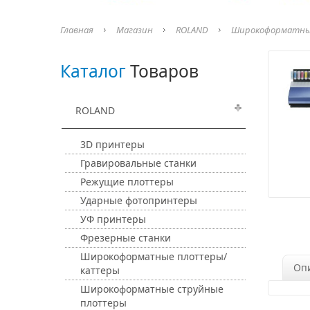
Главная
Магазин
ROLAND
Широкоформатны
Каталог
Товаров
ROLAND
3D принтеры
Гравировальные станки
Режущие плоттеры
Ударные фотопринтеры
УФ принтеры
Фрезерные станки
Широкоформатные плоттеры/
Оп
каттеры
Широкоформатные струйные
плоттеры