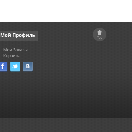
Мой
Профиль
Top
Мои Заказы
Корзина