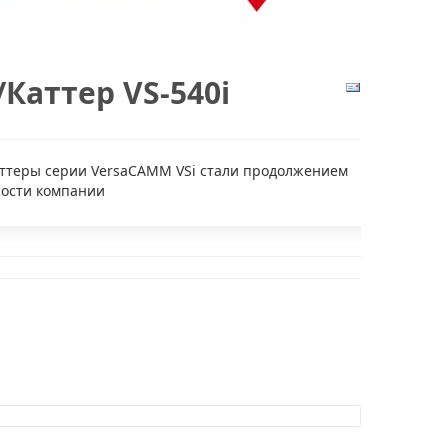
Каттер VS-540i
ттеры серии VersaCAMM VSi стали продолжением
ости компании