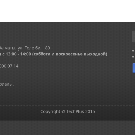
Алматы, ул. Толе би, 189
 с 13
:00 - 14:00
(суббота и воскресенье выходной)
000 07 14
ериалы.
Copyright © TechPlus 2015