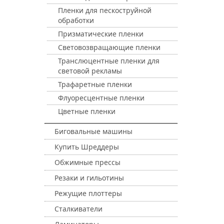
Пленки для пескоструйной
обработки
Призматические пленки
Световозвращающие пленки
Транслюцентные пленки для
световой рекламы
Трафаретные пленки
Флуоресцентные пленки
Цветные пленки
Биговальные машины
Купить Шреддеры
Обжимные прессы
Резаки и гильотины
Режущие плоттеры
Сталкиватели