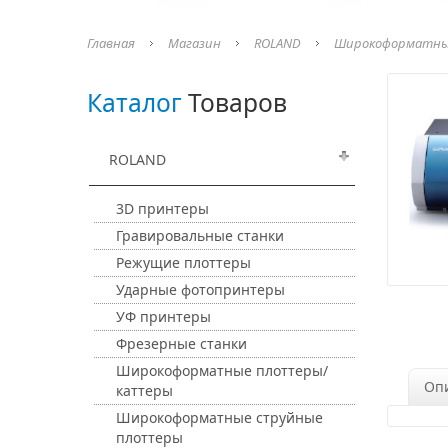
Главная
Магазин
ROLAND
Широкоформатны
Каталог
Товаров
ROLAND
3D принтеры
Гравировальные станки
Режущие плоттеры
Ударные фотопринтеры
УФ принтеры
Фрезерные станки
Широкоформатные плоттеры/
Оп
каттеры
Широкоформатные струйные
плоттеры