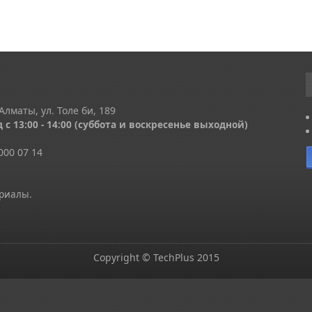
Алматы, ул. Толе би, 189
 с 13
:00 - 14:00
(суббота и воскресенье выходной)
000 07 14
ериалы.
Copyright © TechPlus 2015