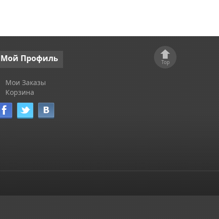
Мой
Профиль
Top
Мои Заказы
Корзина