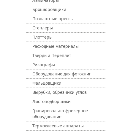
Ламинаторы
Брошюровщики
Позолотные прессы
Степлеры
Плоттеры
Расходные материалы
Твердый Переплет
Ризографы
Оборудование для фотокниг
Фальцовщики
Вырубки, обрезчики углов
Листоподборщики
Гравировально-фрезерное
оборудование
Термоклеевые аппараты