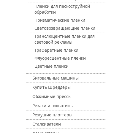
Пленки для пескоструйной
обработки
Призматические пленки
Световозвращающие пленки
Транслюцентные пленки для
световой рекламы
Трафаретные пленки
Флуоресцентные пленки
Цветные пленки
Биговальные машины
Купить Шреддеры
Обжимные прессы
Резаки и гильотины
Режущие плоттеры
Сталкиватели