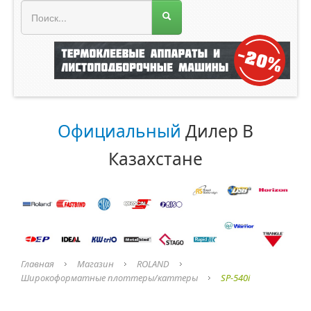
МЕНЮ МАГАЗИНА
Официальный
Дилер В
Казахстане
Главная
Магазин
ROLAND
Широкоформатные плоттеры/каттеры
SP-540i