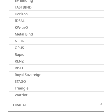
EP Binding
FASTBIND
Horizon
IDEAL
KW-triO
Metal Bind
NEOREL
OPUS
Rapid
RENZ
RISO
Royal Sovereign
STAGO
Triangle
Warrior
ORACAL