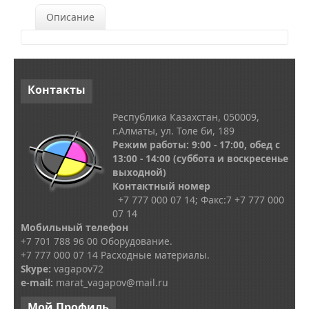
Описание
Контакты
Республика Казахстан, 050009,
г.Алматы, ул. Толе би, 189
Режим работы: 9:00 - 17:00, обед с
13
:00 - 14:00
(суббота и воскресенье
выходной)
Контактный номер
+7 777 000 07 14; Факс:
7
+7 777 000
07 14
Мобильный телефон
+7 701 788 96 00 Оборудование.
+7 777 000 07 14 Расходные материалы.
Skype
:
vagapov72
e-mail:
marat_vagapov@mail.ru
Мой
Профиль