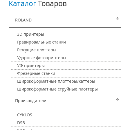
Каталог
Товаров
ROLAND
3D принтеры
Гравировальные станки
Режущие плоттеры
Ударные фотопринтеры
УФ принтеры
Фрезерные станки
Широкоформатные плоттеры/каттеры
Широкоформатные струйные плоттеры
Производители
CYKLOS
DSB