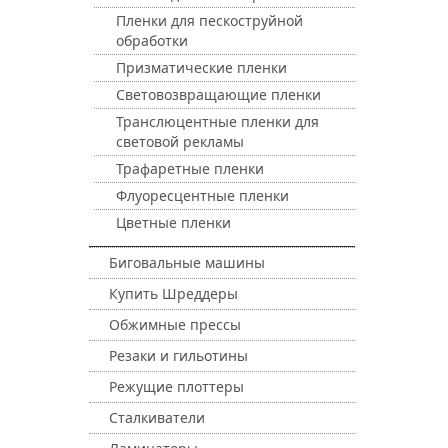
Пленки для пескоструйной
обработки
Призматические пленки
Световозвращающие пленки
Транслюцентные пленки для
световой рекламы
Трафаретные пленки
Флуоресцентные пленки
Цветные пленки
Биговальные машины
Купить Шреддеры
Обжимные прессы
Резаки и гильотины
Режущие плоттеры
Сталкиватели