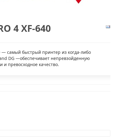
RO 4 XF-640
0 — самый быстрый принтер из когда-либо
land DG —обеспечивает непревзойденную
и и превосходное качество.