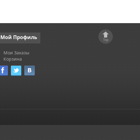
Мой
Профиль
Top
Мои Заказы
Корзина