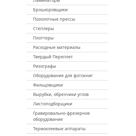
Ламинаторы
Брошюровщики
Позолотные прессы
Степлеры
Плоттеры
Расходные материалы
Твердый Переплет
Ризографы
Оборудование для фотокниг
Фальцовщики
Вырубки, обрезчики углов
Листоподборщики
Гравировально-фрезерное
оборудование
Термоклеевые аппараты