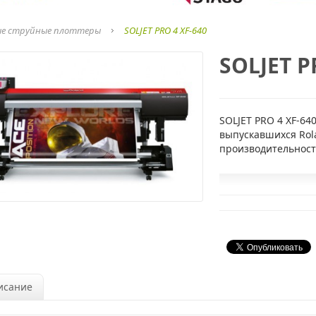
е струйные плоттеры
SOLJET PRO 4 XF-640
SOLJET P
SOLJET PRO 4 XF-64
выпускавшихся Ro
производительност
исание