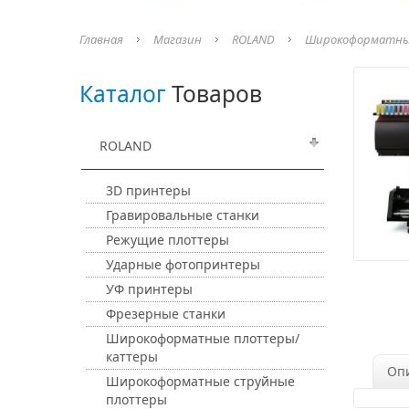
Главная
Магазин
ROLAND
Широкоформатны
Каталог
Товаров
ROLAND
3D принтеры
Гравировальные станки
Режущие плоттеры
Ударные фотопринтеры
УФ принтеры
Фрезерные станки
Широкоформатные плоттеры/
каттеры
Оп
Широкоформатные струйные
плоттеры