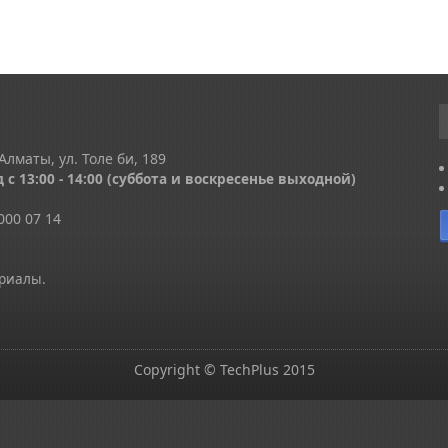
Алматы, ул. Толе би, 189
 с 13
:00 - 14:00
(суббота и воскресенье выходной)
000 07 14
ериалы.
Copyright © TechPlus 2015