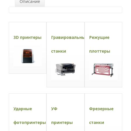
Описание
3D принтеры
Гравировальные
Режущие
станки
плоттеры
Ударные
УФ
Фрезерные
фотопринтеры
принтеры
станки