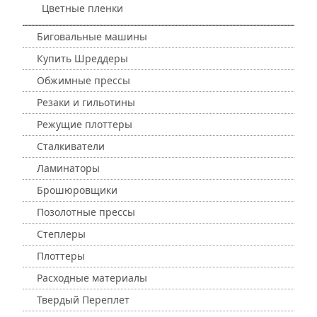
Цветные пленки
Биговальные машины
Купить Шреддеры
Обжимные прессы
Резаки и гильотины
Режущие плоттеры
Сталкиватели
Ламинаторы
Брошюровщики
Позолотные прессы
Степлеры
Плоттеры
Расходные материалы
Твердый Переплет