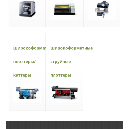
Широкоформатные
Широкоформатные
плоттеры/
струйные
каттеры
плоттеры