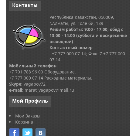
Контакты
Республика Казахстан, 050009,
г.Алматы, ул. Толе би, 189
Режим работы: 9:00 - 17:00, обед с
13
:00 - 14:00
(суббота и воскресенье
выходной)
Контактный номер
+7 777 000 07 14; Факс:
7
+7 777 000
07 14
Мобильный телефон
+7 701 788 96 00 Оборудование.
+7 777 000 07 14 Расходные материалы.
Skype
:
vagapov72
e-mail:
marat_vagapov@mail.ru
Мой
Профиль
Мои Заказы
Корзина