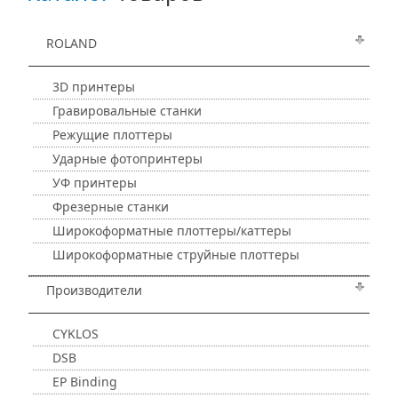
ROLAND
3D принтеры
Гравировальные станки
Режущие плоттеры
Ударные фотопринтеры
УФ принтеры
Фрезерные станки
Широкоформатные плоттеры/каттеры
Широкоформатные струйные плоттеры
Производители
CYKLOS
DSB
EP Binding