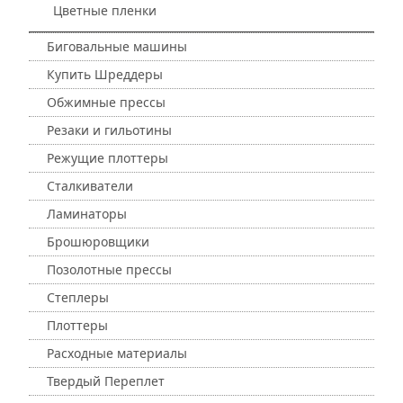
Цветные пленки
Биговальные машины
Купить Шреддеры
Обжимные прессы
Резаки и гильотины
Режущие плоттеры
Сталкиватели
Ламинаторы
Брошюровщики
Позолотные прессы
Степлеры
Плоттеры
Расходные материалы
Твердый Переплет