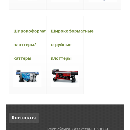
Широкоформатные
Широкоформатные
плоттеры/
струйные
каттеры
плоттеры
Контакты
Республика Казахстан, 050009,