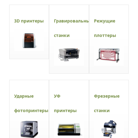
3D принтеры
Гравировальные
Режущие
станки
плоттеры
Ударные
УФ
Фрезерные
фотопринтеры
принтеры
станки