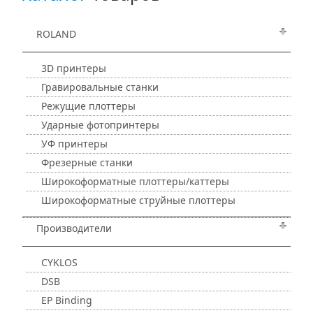
ROLAND
3D принтеры
Гравировальные станки
Режущие плоттеры
Ударные фотопринтеры
УФ принтеры
Фрезерные станки
Широкоформатные плоттеры/каттеры
Широкоформатные струйные плоттеры
Производители
CYKLOS
DSB
EP Binding