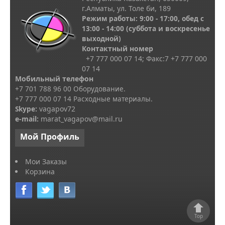
г.Алматы, ул. Толе би, 189
Режим работы: 9:00 - 17:00, обед с
13
:00 - 14:00
(суббота и воскресенье
выходной)
Контактный номер
+7 777 000 07 14; Факс:
7
+7 777 000
07 14
Мобильный телефон
+7 701 788 96 00 Оборудование.
+7 777 000 07 14 Расходные материалы.
Skype
:
vagapov72
e-mail:
marat_vagapov@mail.ru
Мой
Профиль
Мои Заказы
Корзина
Top