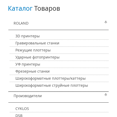
Каталог
Товаров
ROLAND
3D принтеры
Гравировальные станки
Режущие плоттеры
Ударные фотопринтеры
УФ принтеры
Фрезерные станки
Широкоформатные плоттеры/каттеры
Широкоформатные струйные плоттеры
Производители
CYKLOS
DSB