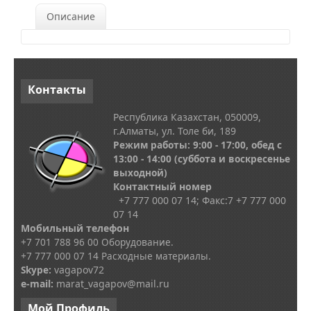
Описание
Контакты
Республика Казахстан, 050009,
г.Алматы, ул. Толе би, 189
Режим работы: 9:00 - 17:00, обед с
13
:00 - 14:00
(суббота и воскресенье
выходной)
Контактный номер
+7 777 000 07 14; Факс:
7
+7 777 000
07 14
Мобильный телефон
+7 701 788 96 00 Оборудование.
+7 777 000 07 14 Расходные материалы.
Skype
:
vagapov72
e-mail:
marat_vagapov@mail.ru
Мой
Профиль