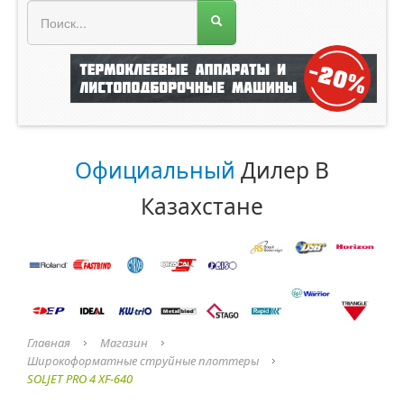
МЕНЮ МАГАЗИНА
Официальный
Дилер В
Казахстане
Главная
Магазин
Широкоформатные струйные плоттеры
SOLJET PRO 4 XF-640