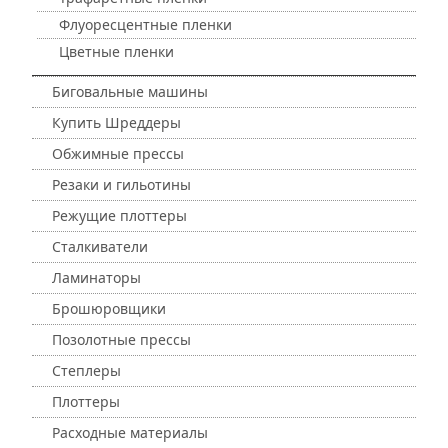
Флуоресцентные пленки
Цветные пленки
Биговальные машины
Купить Шреддеры
Обжимные прессы
Резаки и гильотины
Режущие плоттеры
Сталкиватели
Ламинаторы
Брошюровщики
Позолотные прессы
Степлеры
Плоттеры
Расходные материалы