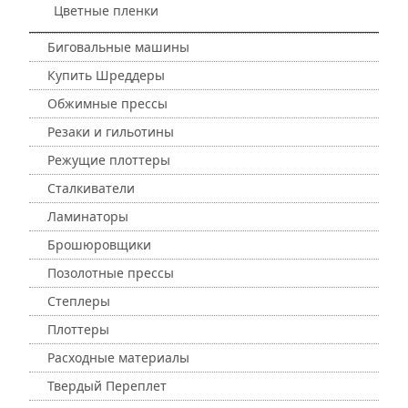
Цветные пленки
Биговальные машины
Купить Шреддеры
Обжимные прессы
Резаки и гильотины
Режущие плоттеры
Сталкиватели
Ламинаторы
Брошюровщики
Позолотные прессы
Степлеры
Плоттеры
Расходные материалы
Твердый Переплет