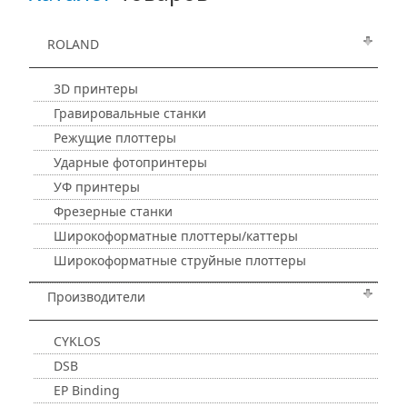
ROLAND
3D принтеры
Гравировальные станки
Режущие плоттеры
Ударные фотопринтеры
УФ принтеры
Фрезерные станки
Широкоформатные плоттеры/каттеры
Широкоформатные струйные плоттеры
Производители
CYKLOS
DSB
EP Binding