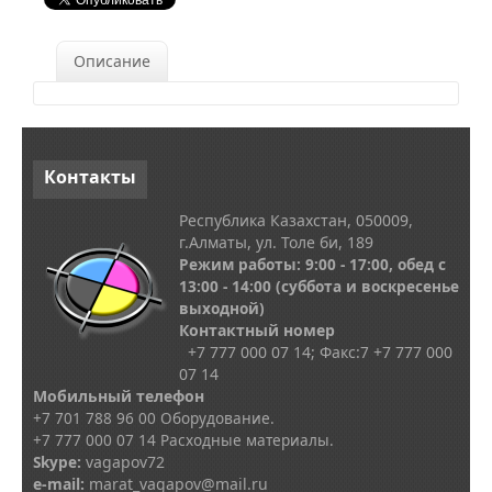
Описание
Контакты
Республика Казахстан, 050009,
г.Алматы, ул. Толе би, 189
Режим работы: 9:00 - 17:00, обед с
13
:00 - 14:00
(суббота и воскресенье
выходной)
Контактный номер
+7 777 000 07 14; Факс:
7
+7 777 000
07 14
Мобильный телефон
+7 701 788 96 00 Оборудование.
+7 777 000 07 14 Расходные материалы.
Skype
:
vagapov72
e-mail:
marat_vagapov@mail.ru