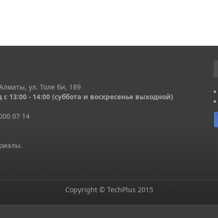
Алматы, ул. Толе би, 189
 с 13
:00 - 14:00
(суббота и воскресенье выходной)
000 07 14
ериалы.
Copyright © TechPlus 2015