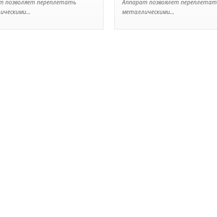
т позволяет переплетать
Аппарат позвоялет переплетат
ческими...
металлическими...