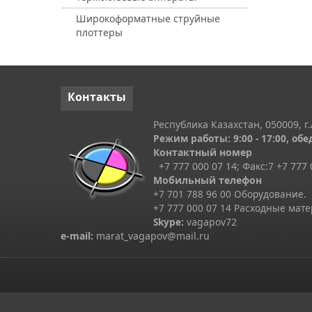
Широкоформатные струйные
плоттеры
Контакты
Республика Казахстан, 050009, г.
Режим работы: 9:00 - 17:00, обед
Контактный номер
+7 777 000 07 14; Факс:
7
+7 777 
Мобильный телефон
+7 701 788 96 00 Оборудование.
+7 777 000 07 14 Расходные мат
Skype
:
vagapov72
e-mail:
marat_vagapov@mail.ru