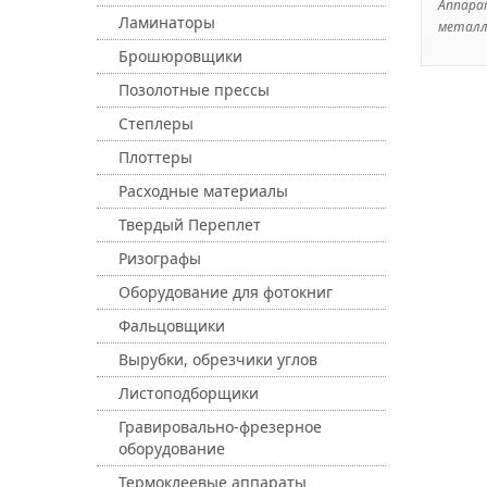
Аппара
Ламинаторы
металли
Брошюровщики
Позолотные прессы
Степлеры
Плоттеры
Расходные материалы
Твердый Переплет
Ризографы
Оборудование для фотокниг
Фальцовщики
Вырубки, обрезчики углов
Листоподборщики
Гравировально-фрезерное
оборудование
Термоклеевые аппараты