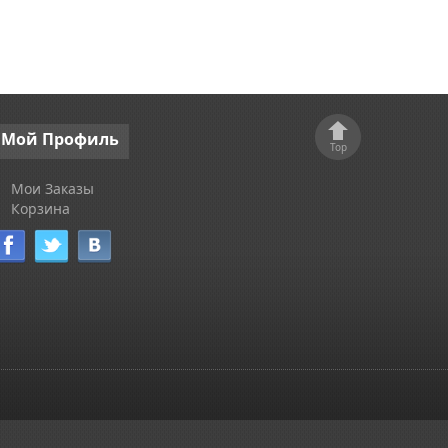
Мой
Профиль
Top
Мои Заказы
Корзина